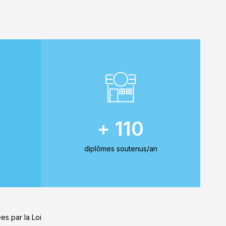
+ 110
diplômes soutenus/an
ées par la Loi