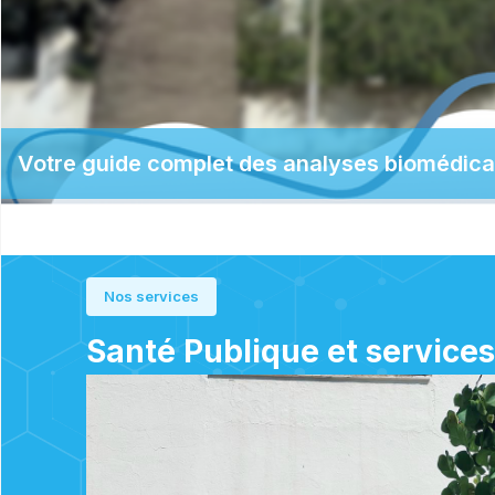
Votre guide complet des analyses biomédicale
Nos services
Santé Publique et services