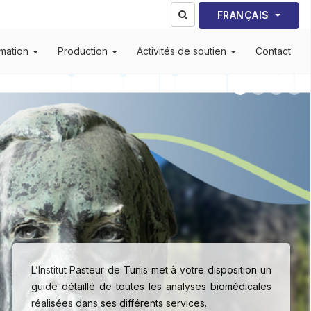
Sélectionnez votre lang
FRANÇAIS
mation
Production
Activités de soutien
Contact
L’Institut Pasteur de Tunis met à votre disposition un
guide détaillé de toutes les analyses biomédicales
réalisées dans ses différents services.