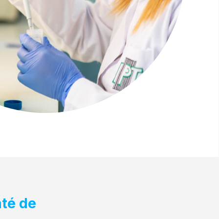
nté de