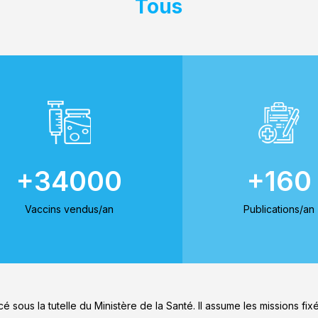
Tous
+34000
+160
Vaccins vendus/an
Publications/an
cé sous la tutelle du Ministère de la Santé. Il assume les missions fix