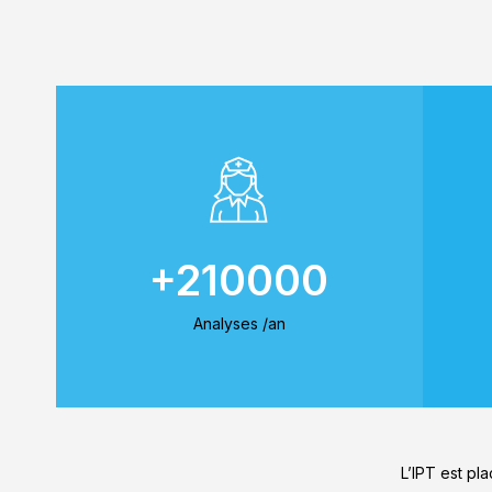
+210000
Analyses /an
L’IPT est pla