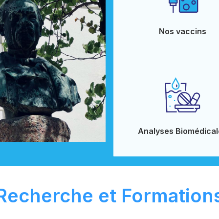
Nos vaccins
Analyses Biomédical
Recherche et Formation