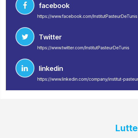
facebook
https://www.facebook.com/InstitutPasteurDeTunis
Twitter
https://www.twitter.com/InstitutPasteurDeTunis
linkedin
https://www.linkedin.com/company/institut-pasteu
Lutte