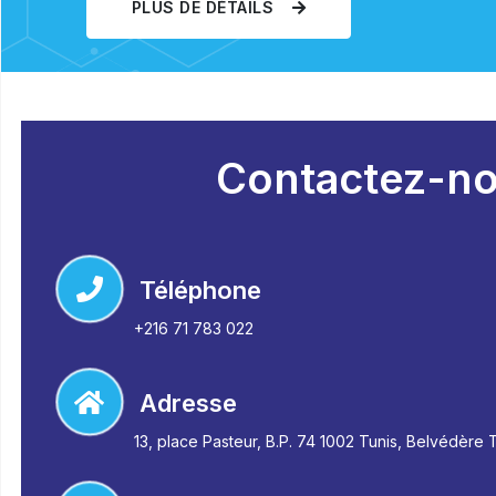
PLUS DE DÉTAILS
Contactez-n
Téléphone
+216 71 783 022
Adresse
13, place Pasteur, B.P. 74 1002 Tunis, Belvédère 