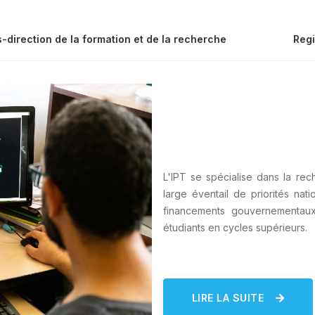
-direction de la formation et de la recherche
Regi
L'IPT se spécialise dans la rec
large éventail de priorités nat
financements gouvernementaux 
étudiants en cycles supérieurs.
LIRE LA SUITE