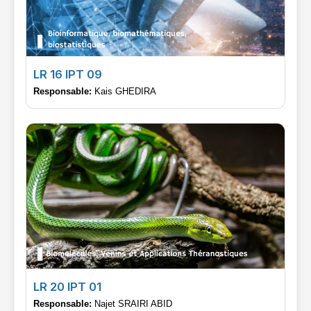
LR 16 IPT 09
Responsable:
Kais GHEDIRA
LR 20 IPT 01
Responsable:
Najet SRAIRI ABID