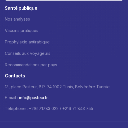
Santé publique
Nos analyses
Vaccins pratiqués
Prophylaxie antirabique
Conseils aux voyageurs
Recommandations par pays
Contacts
13, place Pasteur, B.P. 74 1002 Tunis, Belvédère Tunisie
E-mail :
info@pasteur.tn
Téléphone : +216 71783 022 / +216 71 843 755