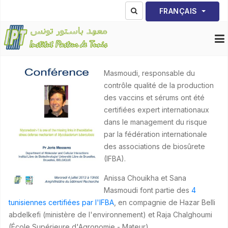
Sélectionnez votre lang
FRANÇAIS
Masmoudi, responsable du
contrôle qualité de la production
des vaccins et sérums ont été
certifiées expert internationaux
dans le management du risque
par la fédération internationale
des associations de biosûrete
(IFBA).
Anissa Chouikha et Sana
Masmoudi font partie des
4
tunisiennes certifiées par l'IFBA
, en compagnie de Hazar Belli
abdelkefi (ministère de l'environnement) et Raja Chalghoumi
(École Supérieure d'Agronomie - Mateur)