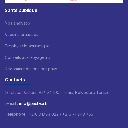
Santé publique
Nos analyses
Vaccins pratiqués
Prophylaxie antirabique
Conseils aux voyageurs
Recommandations par pays
Contacts
13, place Pasteur, B.P. 74 1002 Tunis, Belvédère Tunisie
E-mail :
info@pasteur.tn
Téléphone : +216 71783 022 / +216 71 843 755