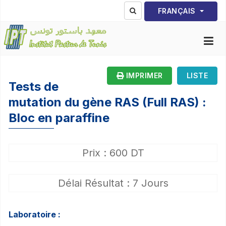
Sélectionnez votre lang
FRANÇAIS
IMPRIMER
LISTE
Tests de
mutation du gène RAS (Full RAS) :
Bloc en paraffine
Prix : 600 DT
Délai Résultat : 7 Jours
Laboratoire :