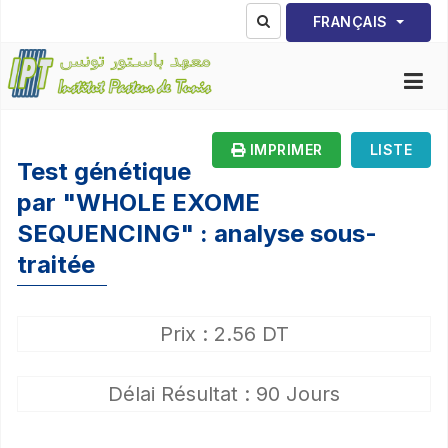
Sélectionnez votre lang
FRANÇAIS
IMPRIMER
LISTE
Test génétique
par "WHOLE EXOME
SEQUENCING" : analyse sous-
traitée
Prix : 2.56 DT
Délai Résultat : 90 Jours