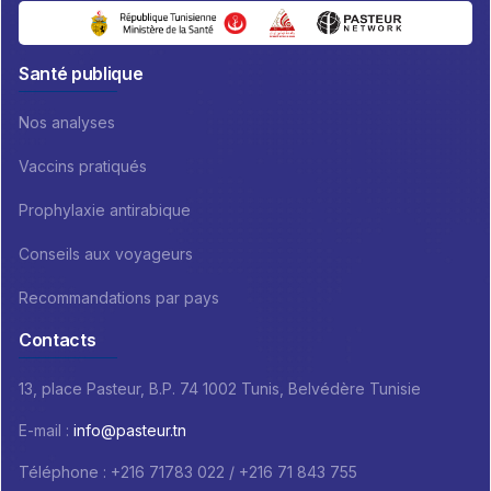
Santé publique
Nos analyses
Vaccins pratiqués
Prophylaxie antirabique
Conseils aux voyageurs
Recommandations par pays
Contacts
13, place Pasteur, B.P. 74 1002 Tunis, Belvédère Tunisie
E-mail :
info@pasteur.tn
Téléphone : +216 71783 022 / +216 71 843 755