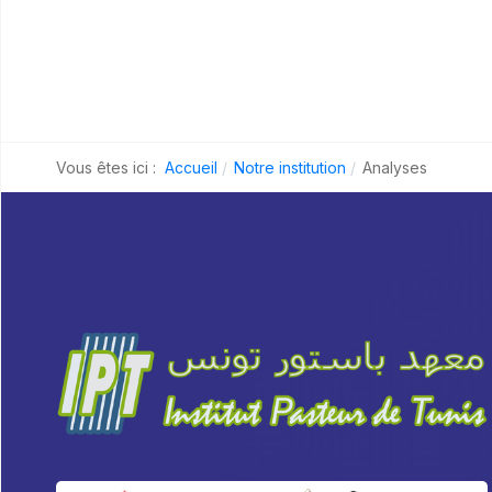
Vous êtes ici :
Accueil
Notre institution
Analyses