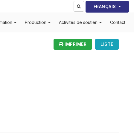
Sélectionnez votre lang
FRANÇAIS
mation
Production
Activités de soutien
Contact
IMPRIMER
LISTE