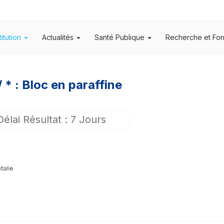
titution
Actualités
Santé Publique
Recherche et For
* : Bloc en paraffine
Délai Résultat : 7 Jours
tale