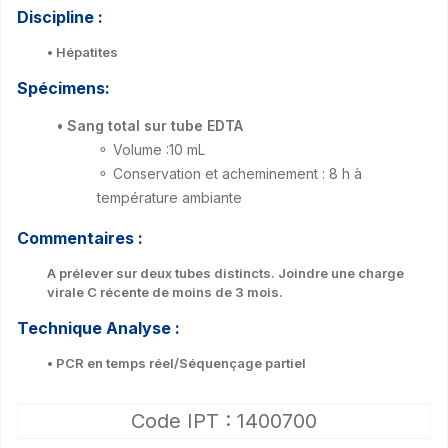
Discipline :
• Hépatites
Spécimens:
• Sang total sur tube EDTA
⚬ Volume :10 mL
⚬ Conservation et acheminement : 8 h à
température ambiante
Commentaires :
A prélever sur deux tubes distincts. Joindre une charge
virale C récente de moins de 3 mois.
Technique Analyse :
• PCR en temps réel/Séquençage partiel
Code IPT : 1400700