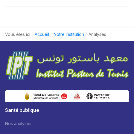
Vous êtes ici :
Accueil
Notre institution
Analyses
Santé publique
Nos analyses