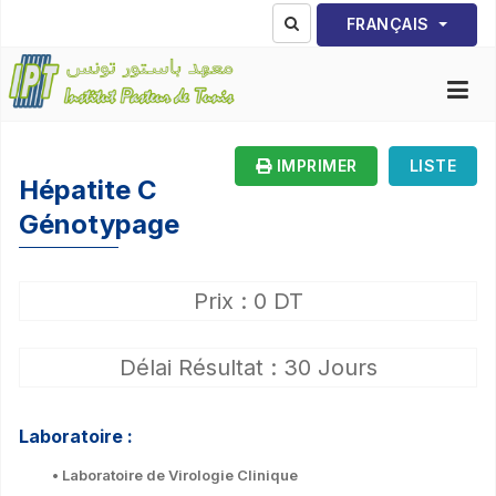
Sélectionnez votre lang
FRANÇAIS
IMPRIMER
LISTE
Hépatite C
Génotypage
Prix : 0 DT
Délai Résultat : 30 Jours
Laboratoire :
• Laboratoire de Virologie Clinique