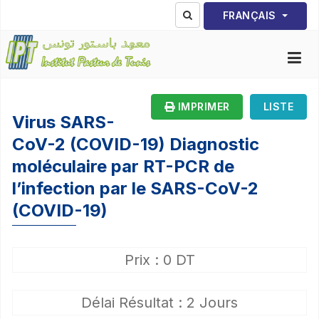
Sélectionnez votre lang
FRANÇAIS
IMPRIMER
LISTE
Virus SARS-
CoV-2 (COVID-19) Diagnostic
moléculaire par RT-PCR de
l’infection par le SARS-CoV-2
(COVID-19)
Prix : 0 DT
Délai Résultat : 2 Jours