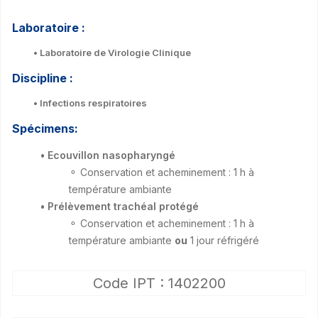
Laboratoire :
• Laboratoire de Virologie Clinique
Discipline :
• Infections respiratoires
Spécimens:
• Ecouvillon nasopharyngé
⚬ Conservation et acheminement : 1 h à
température ambiante
• Prélèvement trachéal protégé
⚬ Conservation et acheminement : 1 h à
température ambiante
ou
1 jour réfrigéré
Code IPT : 1402200