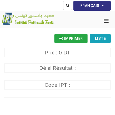
Sélectionnez votre lang
FRANÇAIS
IMPRIMER
LISTE
Prix : 0 DT
Délai Résultat :
Code IPT :