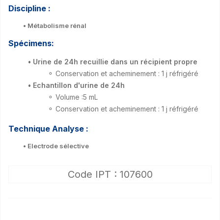
Discipline :
• Métabolisme rénal
Spécimens:
• Urine de 24h recuillie dans un récipient propre
⚬ Conservation et acheminement : 1 j réfrigéré
• Echantillon d'urine de 24h
⚬ Volume :5 mL
⚬ Conservation et acheminement : 1 j réfrigéré
Technique Analyse :
• Electrode sélective
Code IPT : 107600