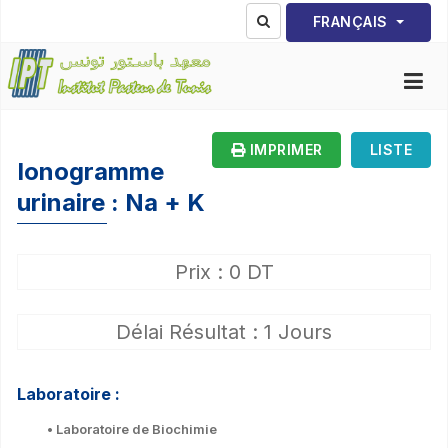
Sélectionnez votre lang
FRANÇAIS
IMPRIMER
LISTE
Ionogramme
urinaire : Na + K
Prix : 0 DT
Délai Résultat : 1 Jours
Laboratoire :
• Laboratoire de Biochimie