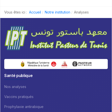
Vous êtes ici :
Accueil
Notre institution
Analyses
Santé publique
Nos analyses
Vaccins pratiqués
Prophylaxie antirabique