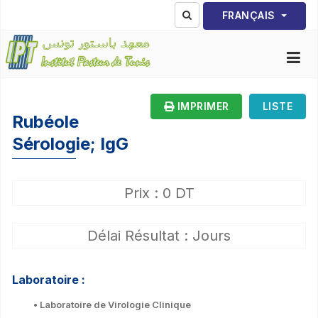
Sélectionnez votre lang
FRANÇAIS
IMPRIMER
LISTE
Rubéole
Sérologie; IgG
Prix : 0 DT
Délai Résultat : Jours
Laboratoire :
• Laboratoire de Virologie Clinique