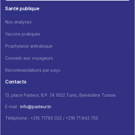
Santé publique
Nos analyses
Vaccins pratiqués
Prophylaxie antirabique
Conseils aux voyageurs
Recommandations par pays
Contacts
13, place Pasteur, B.P. 74 1002 Tunis, Belvédère Tunisie
E-mail :
info@pasteur.tn
Téléphone : +216 71783 022 / +216 71 843 755