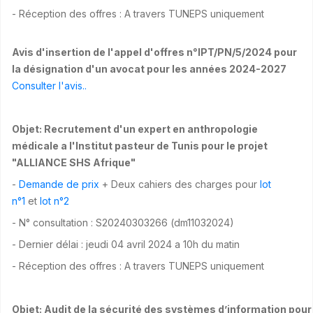
- Réception des offres : A travers TUNEPS uniquement
Avis d'insertion de l'appel d'offres n°IPT/PN/5/2024 pour
la désignation d'un avocat pour les années 2024-2027
Consulter l'avis..
Objet: Recrutement d'un expert en anthropologie
médicale a l'Institut pasteur de Tunis pour le projet
"ALLIANCE SHS Afrique"
-
Demande de prix
+ Deux cahiers des charges pour
lot
n°1
et
lot n°2
- N° consultation : S20240303266 (dm11032024)
- Dernier délai : jeudi 04 avril 2024 a 10h du matin
- Réception des offres : A travers TUNEPS uniquement
Objet: Audit de la sécurité des systèmes d’information pour