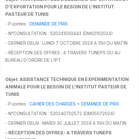
D'EXPORTATION POUR LE BESOIN DE L'INSTITUT
PASTEUR DE TUNIS
- P-jointes :
DEMANDE DE PRIX
- N°CONSULTATION : S20241000443 (DM02102024)
- DERNIER DELAI : LUNDI 7 OCTOBRE 2024 A 10H DU MATIN
- RÉCEPTION DES OFFRES : A TRAVERS TUNEPS OU AU
BUREAU D'ORDRE DE L'IPT
Objet: ASSISTANCE TECHNIQUE EN EXPERIMENTATION
ANIMALE POUR LE BESOIN DE L'INSTITUT PASTEUR DE
TUNIS
- P-jointes :
CAHIER DES CHARGES
+
DEMANDE DE PRIX
- N°CONSULTATION : S20240702572 (DM05072024)
- DERNIER DELAI : MARDI 30 JUILLET 2024 A 10H DU MATIN
- RÉCEPTION DES OFFRES : A TRAVERS TUNEPS