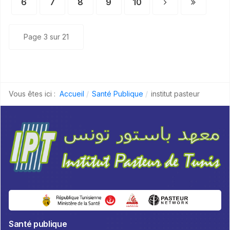
6
7
8
9
10
Page 3 sur 21
Vous êtes ici :
Accueil
Santé Publique
institut pasteur
Santé publique