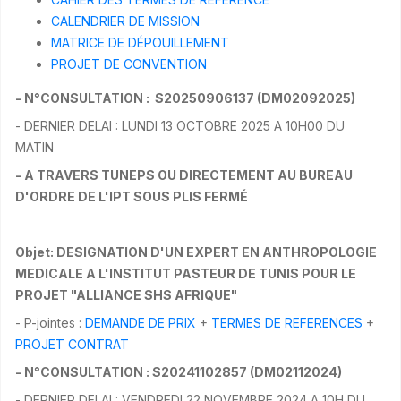
CALENDRIER DE MISSION
MATRICE DE DÉPOUILLEMENT
PROJET DE CONVENTION
- N°CONSULTATION :
S20250906137 (DM02092025)
- DERNIER DELAI : LUNDI 13 OCTOBRE 2025 A 10H00 DU
MATIN
- A TRAVERS TUNEPS OU DIRECTEMENT AU BUREAU
D'ORDRE DE L'IPT SOUS PLIS FERMÉ
Objet: DESIGNATION D'UN EXPERT EN ANTHROPOLOGIE
MEDICALE A L'INSTITUT PASTEUR DE TUNIS POUR LE
PROJET "ALLIANCE SHS AFRIQUE"
- P-jointes :
DEMANDE DE PRIX
+
TERMES DE REFERENCES
+
PROJET CONTRAT
- N°CONSULTATION :
S20241102857
(DM02112024)
- DERNIER DELAI : VENDREDI 22 NOVEMBRE 2024 A 10H DU