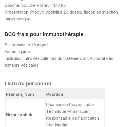
Souche: Souche Pasteur 1173 P2
Présentation: Produit lyophilisé 20 doses/ flacon en injection
intradermique
BCG frais pour Immunothérapie
Suspension à 75 mg/ml
Forme liquide
Instillation intra vésicale lors du traitement anti-tumoral des
tumeurs vésicales
Liste du personnel
Prénom, Nom
Position
Pharmacien Responsable
Technique/Pharmacien
Nizar Laabidi
Responsable de Fabrication
(par interim)