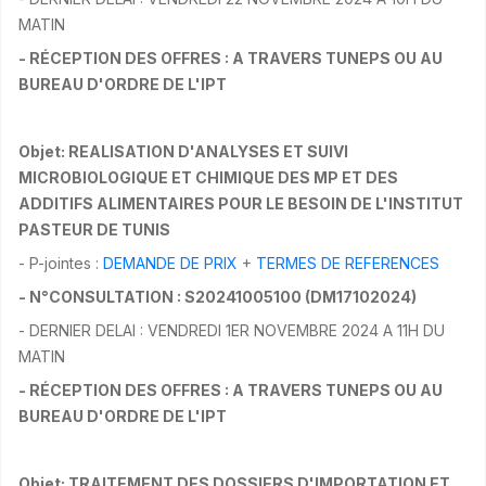
MATIN
- RÉCEPTION DES OFFRES : A TRAVERS TUNEPS OU AU
BUREAU D'ORDRE DE L'IPT
Objet: REALISATION D'ANALYSES ET SUIVI
MICROBIOLOGIQUE ET CHIMIQUE DES MP ET DES
ADDITIFS ALIMENTAIRES POUR LE BESOIN DE L'INSTITUT
PASTEUR DE TUNIS
- P-jointes :
DEMANDE DE PRIX
+
TERMES DE REFERENCES
- N°CONSULTATION : S20241005100 (DM17102024)
- DERNIER DELAI : VENDREDI 1ER NOVEMBRE 2024 A 11H DU
MATIN
- RÉCEPTION DES OFFRES : A TRAVERS TUNEPS OU AU
BUREAU D'ORDRE DE L'IPT
Objet: TRAITEMENT DES DOSSIERS D'IMPORTATION ET