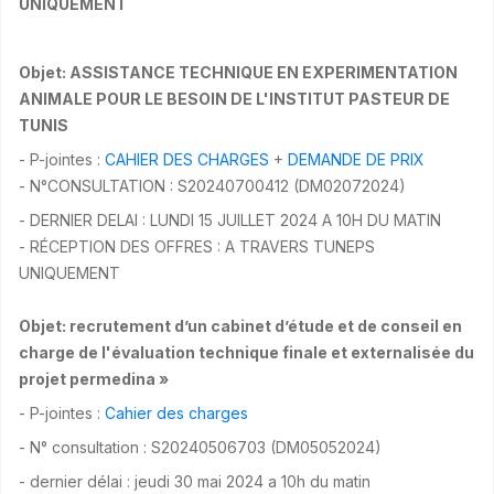
UNIQUEMENT
Objet: ASSISTANCE TECHNIQUE EN EXPERIMENTATION
ANIMALE POUR LE BESOIN DE L'INSTITUT PASTEUR DE
TUNIS
- P-jointes :
CAHIER DES CHARGES
+
DEMANDE DE PRIX
- N°CONSULTATION : S20240700412 (DM02072024)
- DERNIER DELAI : LUNDI 15 JUILLET 2024 A 10H DU MATIN
- RÉCEPTION DES OFFRES : A TRAVERS TUNEPS
UNIQUEMENT
Objet: recrutement d’un cabinet d’étude et de conseil en
charge de l'évaluation technique finale et externalisée du
projet permedina »
- P-jointes :
Cahier des charges
- N° consultation : S20240506703 (DM05052024)
- dernier délai : jeudi 30 mai 2024 a 10h du matin