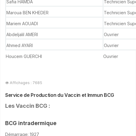
Safia HAMDA
Technicien Sup
Maroua BEN KHEDER
Technicien Sup
Mariem AOUADI
Technicien Sup
Abdeljalil AMERI
Ouvrier
Ahmed AYARI
Ouvrier
Houcem GUERCHI
Ouvrier
Affichages : 7685
Service de Production du Vaccin et Immun BCG
Les Vaccin BCG :
BCG intradermique
Démarrage: 1927