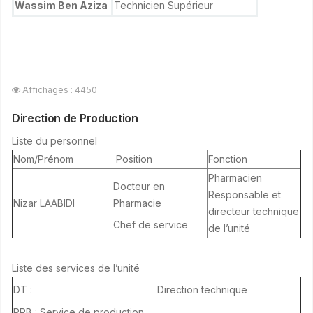
Wassim Ben Aziza
Technicien Supérieur
Affichages : 4450
Direction de Production
Liste du personnel
Nom/Prénom
Position
Fonction
Pharmacien
Docteur en
Responsable et
Nizar LAABIDI
Pharmacie
directeur technique
Chef de service
de l’unité
Liste des services de l’unité
DT :
Direction technique
PPB : Service de production