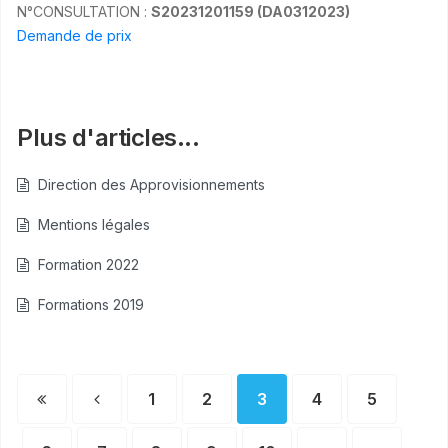
N°CONSULTATION :
S20231201159
(DA0312023)
Demande de prix
Plus d'articles...
Direction des Approvisionnements
Mentions légales
Formation 2022
Formations 2019
1
2
3
4
5