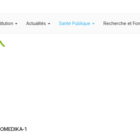
titution
Actualités
Santé Publique
Recherche et For
ENOMEDIKA-1