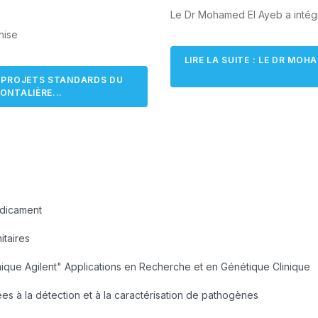
Le Dr Mohamed El Ayeb a intégr
nise
LIRE LA SUITE : LE DR MOH
 À PROJETS STANDARDS DU
NTALIÈRE...
édicament
itaires
ue Agilent" Applications en Recherche et en Génétique Clinique
s à la détection et à la caractérisation de pathogènes