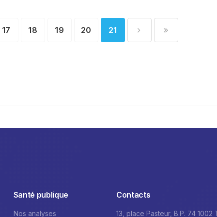
17
18
19
20
21
Santé publique
Contacts
Nos analyses
13, place Pasteur, B.P. 74 1002