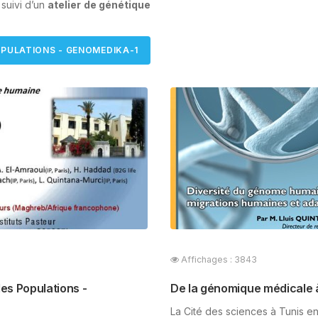
 suivi d’un
atelier
de génétique
POPULATIONS - GENOMEDIKA-1
Affichages : 3843
es Populations -
De la génomique médicale 
La Cité des sciences à Tunis en