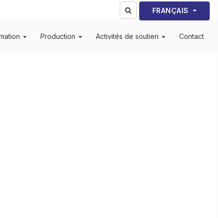
Sélectionnez votre lang
FRANÇAIS
mation
Production
Activités de soutien
Contact