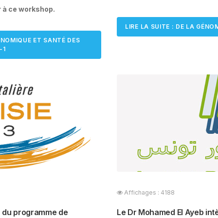
r à ce workshop.
LIRE LA SUITE : DE LA GÉN
GÉNOMIQUE ET SANTÉ DES
-1
Affichages : 4188
ds du programme de
Le Dr Mohamed El Ayeb intèg