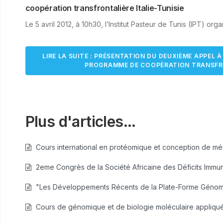
coopération transfrontalière Italie-Tunisie
Le 5 avril 2012, à 10h30, l’Institut Pasteur de Tunis (IPT) orga
LIRE LA SUITE : PRÉSENTATION DU DEUXIÈME APPEL
PROGRAMME DE COOPÉRATION TRANSFRO
Plus d'articles...
Cours international en protéomique et conception de m
2eme Congrès de la Société Africaine des Déficits Immun
"Les Développements Récents de la Plate-Forme Génomiq
Cours de génomique et de biologie moléculaire appliquée