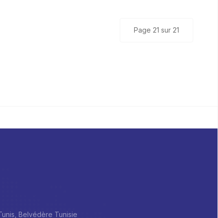
Page 21 sur 21
 Tunis, Belvédère Tunisie