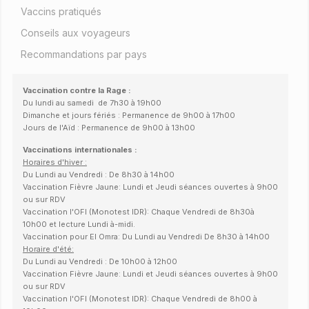
Vaccins pratiqués
Conseils aux voyageurs
Recommandations par pays
Vaccination contre la Rage :
Du lundi au samedi de 7h30 à 19h00
Dimanche et jours fériés : Permanence de 9h00 à 17h00
Jours de l'Aïd : Permanence de 9h00 à 13h00
Vaccinations internationales :
Horaires d'hiver :
Du Lundi au Vendredi : De 8h30 à 14h00
Vaccination Fièvre Jaune: Lundi et Jeudi séances ouvertes à 9h00
ou sur RDV
Vaccination l'OFI (Monotest IDR): Chaque Vendredi de 8h30à
10h00 et lecture Lundi à-midi.
Vaccination pour El Omra: Du Lundi au Vendredi De 8h30 à 14h00
Horaire d'été:
Du Lundi au Vendredi : De 10h00 à 12h00
Vaccination Fièvre Jaune: Lundi et Jeudi séances ouvertes à 9h00
ou sur RDV
Vaccination l'OFI (Monotest IDR): Chaque Vendredi de 8h00 à