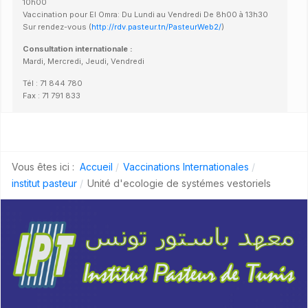
10h00
Vaccination pour El Omra: Du Lundi au Vendredi De 8h00 à 13h30
Sur rendez-vous (
http://rdv.pasteur.tn/PasteurWeb2/
)
Consultation internationale :
Mardi, Mercredi, Jeudi, Vendredi
Tél : 71 844 780
Fax : 71 791 833
Vous êtes ici :
Accueil
Vaccinations Internationales
institut pasteur
Unité d'ecologie de systémes vestoriels