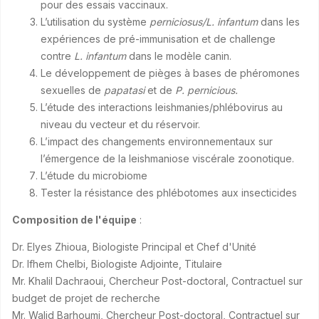
pour des essais vaccinaux.
L’utilisation du système
perniciosus/L. infantum
dans les
expériences de pré-immunisation et de challenge
contre
L. infantum
dans le modèle canin.
Le développement de pièges à bases de phéromones
sexuelles de
papatasi
et de
P. pernicious.
L’étude des interactions leishmanies/phlébovirus au
niveau du vecteur et du réservoir.
L’impact des changements environnementaux sur
l’émergence de la leishmaniose viscérale zoonotique.
L’étude du microbiome
Tester la résistance des phlébotomes aux insecticides
Composition de l'équipe
:
Dr. Elyes Zhioua, Biologiste Principal et Chef d'Unité
Dr. Ifhem Chelbi, Biologiste Adjointe, Titulaire
Mr. Khalil Dachraoui, Chercheur Post-doctoral, Contractuel sur
budget de projet de recherche
Mr. Walid Barhoumi, Chercheur Post-doctoral, Contractuel sur