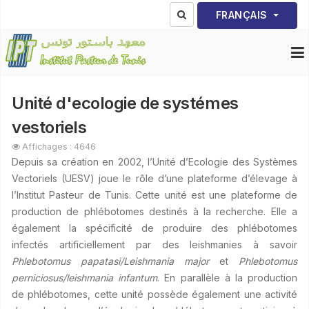
Sélectionnez votre lang
FRANÇAIS
Unité d'ecologie de systémes
vestoriels
Affichages : 4646
Depuis sa création en 2002, l’Unité d’Ecologie des Systèmes
Vectoriels (UESV) joue le rôle d’une plateforme d’élevage à
l’Institut Pasteur de Tunis. Cette unité est une plateforme de
production de phlébotomes destinés à la recherche. Elle a
également la spécificité de produire des phlébotomes
infectés artificiellement par des leishmanies à savoir
Phlebotomus papatasi/Leishmania major
et
Phlebotomus
perniciosus/leishmania infantum
. En parallèle à la production
de phlébotomes, cette unité possède également une activité