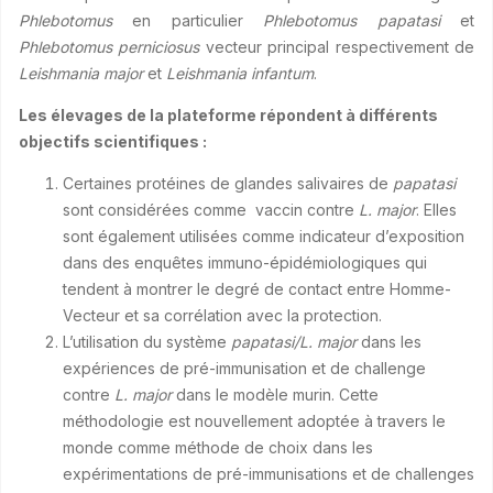
Phlebotomus
en particulier
Phlebotomus papatasi
et
Phlebotomus perniciosus
vecteur principal respectivement de
Leishmania major
et
Leishmania infantum
.
Les élevages de la plateforme répondent à différents
objectifs scientifiques :
Certaines protéines de glandes salivaires de
papatasi
sont considérées comme vaccin contre
L. major
. Elles
sont également utilisées comme indicateur d’exposition
dans des enquêtes immuno-épidémiologiques qui
tendent à montrer le degré de contact entre Homme-
Vecteur et sa corrélation avec la protection.
L’utilisation du système
papatasi/L. major
dans les
expériences de pré-immunisation et de challenge
contre
L. major
dans le modèle murin. Cette
méthodologie est nouvellement adoptée à travers le
monde comme méthode de choix dans les
expérimentations de pré-immunisations et de challenges