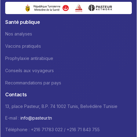
Santé publique
Nos analyses
Vaccins pratiqués
Prophylaxie antirabique
Conseils aux voyageurs
Recommandations par pays
Contacts
13, place Pasteur, B.P. 74 1002 Tunis, Belvédère Tunisie
E-mail :
info@pasteur.tn
Téléphone : +216 71783 022 / +216 71 843 755