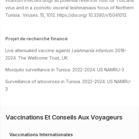
infantum
infected dogs as potential reservoir host for Toscana
virus
and in a zoonotic visceral leishmaniasis focus of Northern
Tunisia.
Viruses. 15, 1012. https://doi.org/ 10.3390/v15041012.
Projet de recherché financé
Live attenuated vaccine against
Leishmania infantum
. 2018-
2024. The Wellcome Trust, UK.
Mosquito surveillance in Tunisia. 2022-2024. US NAMRU-3
Surveillance of arbovirosis in Tunisia. 2022-2024. US NAMRU-
3
Vaccinations Et Conseils Aux Voyageurs
Vaccinations Internationales