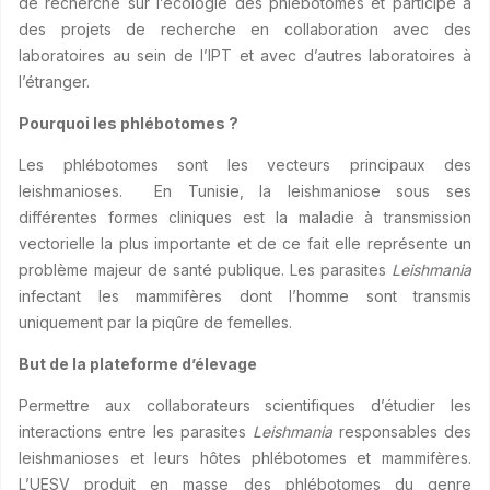
de recherche sur l’écologie des phlébotomes et participe à
des projets de recherche en collaboration avec des
laboratoires au sein de l’IPT et avec d’autres laboratoires à
l’étranger.
Pourquoi les phlébotomes ?
Les phlébotomes sont les vecteurs principaux des
leishmanioses. En Tunisie, la leishmaniose sous ses
différentes formes cliniques est la maladie à transmission
vectorielle la plus importante et de ce fait elle représente un
problème majeur de santé publique. Les parasites
Leishmania
infectant les mammifères dont l’homme sont transmis
uniquement par la piqûre de femelles.
But de la plateforme d’élevage
Permettre aux collaborateurs scientifiques d’étudier les
interactions entre les parasites
Leishmania
responsables des
leishmanioses et leurs hôtes phlébotomes et mammifères.
L’UESV produit en masse des phlébotomes du genre