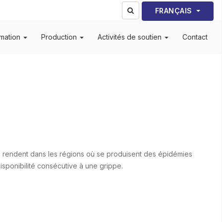
Sélectionnez votre lang
FRANÇAIS
mation
Production
Activités de soutien
Contact
rendent dans les régions où se produisent des épidémies
disponibilité consécutive à une grippe.