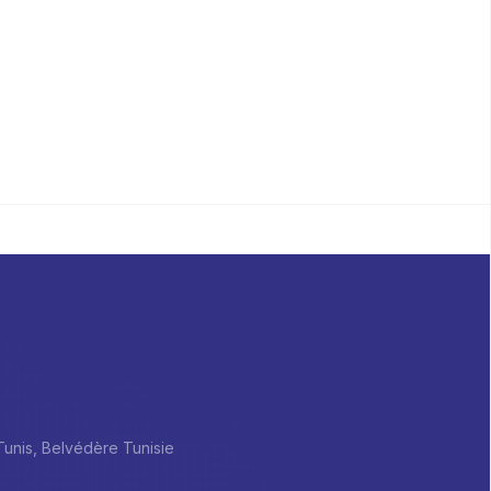
 Tunis, Belvédère Tunisie