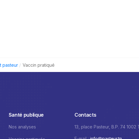
ut pasteur
Vaccin pratiqué
Santé publique
Contacts
Nos analyses
13, place Pasteur, B.P. 74 1002
E-mail :
info@pasteur.tn