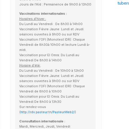
tuber
Jours de l'Aïd : Permanence de 9h00 à 13h00
Vaccinations internationales :
Horaires d'hiver :
Du Lundi au Vendredi : De 8h30 à 14h00
Vaccination Fièvre Jaune: Lundi et Jeudi
séances ouvertes à 9h00 ou sur RDV
Vaccination l'OFI (Monotest IDR): Chaque
Vendredi de 8h30à 10h00 et lecture Lundi à-
midi.
Vaccination pour El Omra: Du Lundi au
Vendredi De 8h30 à 14h00
Horaire d'été:
Du Lundi au Vendredi : De 10h00 à 12h00
Vaccination Fièvre Jaune: Lundi et Jeudi
séances ouvertes à 9h00 ou sur RDV
Vaccination l'OFI (Monotest IDR): Chaque
Vendredi de 8h00 à 10h00
Vaccination pour El Omra: Du Lundi au
Vendredi De 8h00 à 13h30
Sur rendez-vous
(
http://rdv.pasteur.tn/PasteurWeb2/
)
Consultation internationale :
Mardi, Mercredi, Jeudi, Vendredi