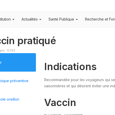
titution
Actualités
Santé Publique
Recherche et For
cin pratiqué
ges : 5793
e
Indications
Recommandée pour les voyageurs qui se 
abique préventive
saisonnières et qui désirent éviter une in
Vaccin
ole oreillon