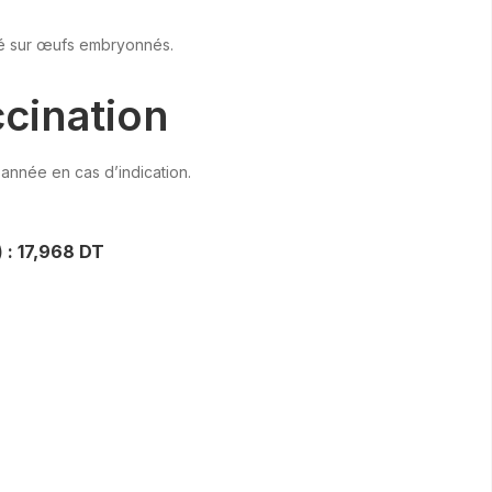
ré sur œufs embryonnés.
cination
année en cas d’indication.
f) : 17,968 DT