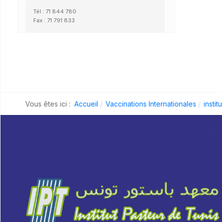
Tél : 71 844 780
Fax : 71 791 833
Vous êtes ici :
Accueil
Vaccinations Internationales
instit