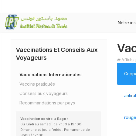
Notre ins
Vac
Vaccinations Et Conseils Aux
Voyageurs
Afficha
Gripp
Vaccinations Internationales
Vaccins pratiqués
Conseils aux voyageurs
antir
Recommandations par pays
rouge
Vaccination contre la Rage :
Du lundi au samedi de 7h30 à 19h00
Dimanche et jours fériés : Permanence de
9h00 à 17h00