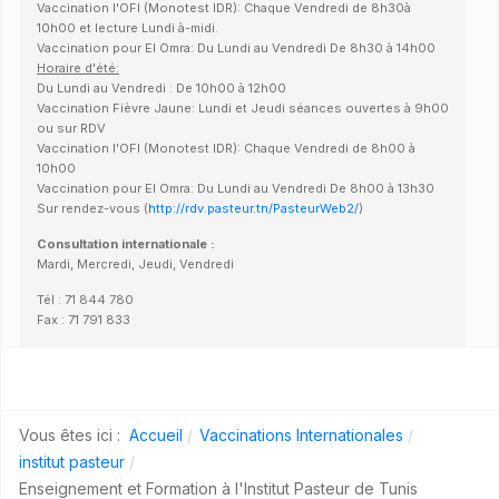
Vaccination l'OFI (Monotest IDR): Chaque Vendredi de 8h30à
10h00 et lecture Lundi à-midi.
Vaccination pour El Omra: Du Lundi au Vendredi De 8h30 à 14h00
Horaire d'été:
Du Lundi au Vendredi : De 10h00 à 12h00
Vaccination Fièvre Jaune: Lundi et Jeudi séances ouvertes à 9h00
ou sur RDV
Vaccination l'OFI (Monotest IDR): Chaque Vendredi de 8h00 à
10h00
Vaccination pour El Omra: Du Lundi au Vendredi De 8h00 à 13h30
Sur rendez-vous (
http://rdv.pasteur.tn/PasteurWeb2/
)
Consultation internationale :
Mardi, Mercredi, Jeudi, Vendredi
Tél : 71 844 780
Fax : 71 791 833
Vous êtes ici :
Accueil
Vaccinations Internationales
institut pasteur
Enseignement et Formation à l'Institut Pasteur de Tunis