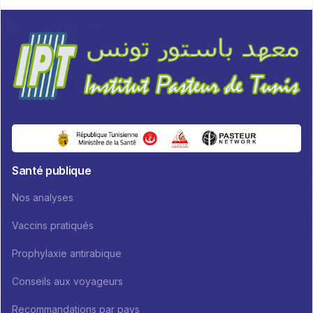
Santé publique
Nos analyses
Vaccins pratiqués
Prophylaxie antirabique
Conseils aux voyageurs
Recommandations par pays