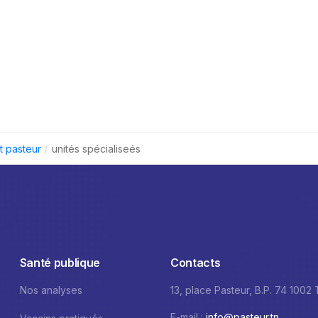
ut pasteur
unités spécialiseés
Santé publique
Contacts
Nos analyses
13, place Pasteur, B.P. 74 1002
E-mail :
info@pasteur.tn