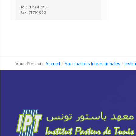
Tél : 71 844 780
Fax : 71 791 833
Vous êtes ici :
Accueil
Vaccinations Internationales
instit