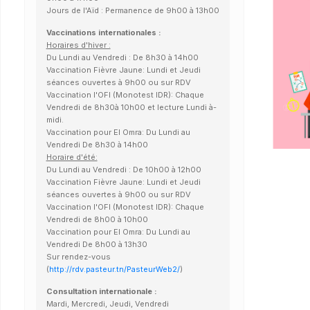
Jours de l'Aïd : Permanence de 9h00 à 13h00
Vaccinations internationales :
Horaires d'hiver :
Du Lundi au Vendredi : De 8h30 à 14h00
Vaccination Fièvre Jaune: Lundi et Jeudi
séances ouvertes à 9h00 ou sur RDV
Vaccination l'OFI (Monotest IDR): Chaque
Vendredi de 8h30à 10h00 et lecture Lundi à-
midi.
Vaccination pour El Omra: Du Lundi au
Vendredi De 8h30 à 14h00
Horaire d'été:
Du Lundi au Vendredi : De 10h00 à 12h00
Vaccination Fièvre Jaune: Lundi et Jeudi
séances ouvertes à 9h00 ou sur RDV
Vaccination l'OFI (Monotest IDR): Chaque
Vendredi de 8h00 à 10h00
Vaccination pour El Omra: Du Lundi au
Vendredi De 8h00 à 13h30
Sur rendez-vous
(
http://rdv.pasteur.tn/PasteurWeb2/
)
Consultation internationale :
Mardi, Mercredi, Jeudi, Vendredi