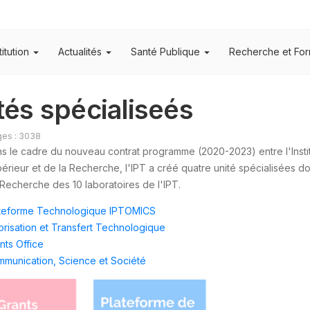
titution
Actualités
Santé Publique
Recherche et For
tés spécialiseés
ges : 3038
s le cadre du nouveau contrat programme (2020-2023) entre l'Instit
érieur et de la Recherche, l'IPT a créé quatre unité spécialisées do
Recherche des 10 laboratoires de l'IPT.
teforme Technologique IPTOMICS
orisation et Transfert Technologique
nts Office
munication, Science et Société