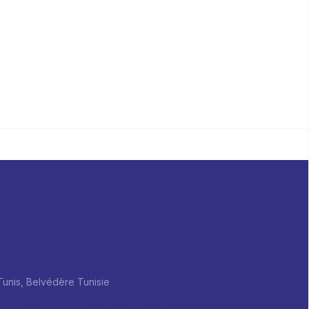
 Tunis, Belvédère Tunisie