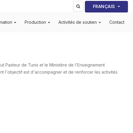
Sélectionnez votre lang
FRANÇAIS
mation
Production
Activités de soutien
Contact
ut Pasteur de Tunis et le Ministère de l'Enseignement
nt l'objectif est d'accompagner et de renforcer les activités