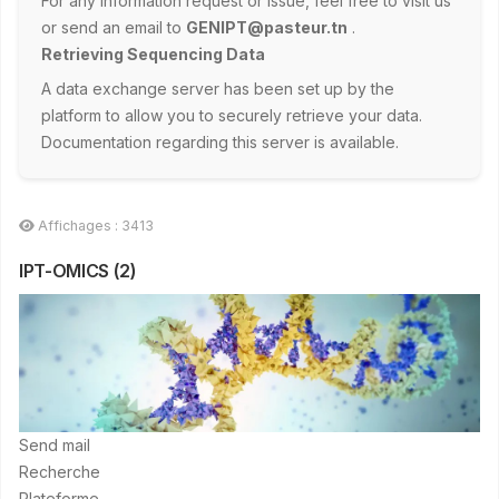
For any information request or issue, feel free to visit us
or send an email to
GENIPT@pasteur.tn
.
Retrieving Sequencing Data
A data exchange server has been set up by the
platform to allow you to securely retrieve your data.
Documentation regarding this server is available.
Affichages : 3413
IPT-OMICS (2)
Send mail
Recherche
Plateforme