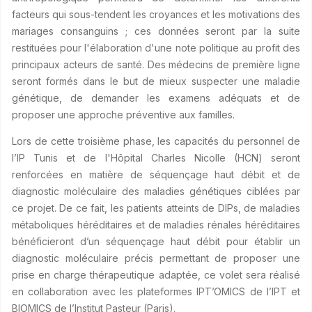
facteurs qui sous-tendent les croyances et les motivations des
mariages consanguins ; ces données seront par la suite
restituées pour l'élaboration d'une note politique au profit des
principaux acteurs de santé. Des médecins de première ligne
seront formés dans le but de mieux suspecter une maladie
génétique, de demander les examens adéquats et de
proposer une approche préventive aux familles.
Lors de cette troisième phase, les capacités du personnel de
l’IP Tunis et de l'Hôpital Charles Nicolle (HCN) seront
renforcées en matière de séquençage haut débit et de
diagnostic moléculaire des maladies génétiques ciblées par
ce projet. De ce fait, les patients atteints de DIPs, de maladies
métaboliques héréditaires et de maladies rénales héréditaires
bénéficieront d’un séquençage haut débit pour établir un
diagnostic moléculaire précis permettant de proposer une
prise en charge thérapeutique adaptée, ce volet sera réalisé
en collaboration avec les plateformes IPT’OMICS de l’IPT et
BIOMICS de l’Institut Pasteur (Paris).