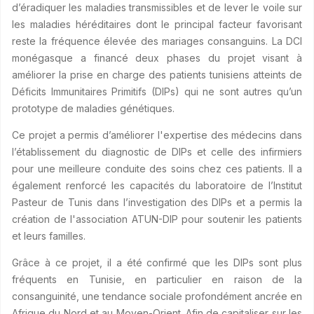
d’éradiquer les maladies transmissibles et de lever le voile sur
les maladies héréditaires dont le principal facteur favorisant
reste la fréquence élevée des mariages consanguins. La DCI
monégasque a financé deux phases du projet visant à
améliorer la prise en charge des patients tunisiens atteints de
Déficits Immunitaires Primitifs (DIPs) qui ne sont autres qu’un
prototype de maladies génétiques.
Ce projet a permis d’améliorer l'expertise des médecins dans
l’établissement du diagnostic de DIPs et celle des infirmiers
pour une meilleure conduite des soins chez ces patients. Il a
également renforcé les capacités du laboratoire de l’Institut
Pasteur de Tunis dans l’investigation des DIPs et a permis la
création de l'association ATUN-DIP pour soutenir les patients
et leurs familles.
Grâce à ce projet, il a été confirmé que les DIPs sont plus
fréquents en Tunisie, en particulier en raison de la
consanguinité, une tendance sociale profondément ancrée en
Afrique du Nord et au Moyen-Orient. Afin de capitaliser sur les