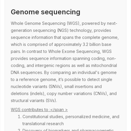
Genome sequencing
Whole Genome Sequencing (WGS), powered by next-
generation sequencing (NGS) technology, provides
sequence information that spans the complete genome,
which is comprised of approximately 3.2 billion base
pairs. In contrast to Whole Exome Sequencing, WGS
provides sequence information spanning coding, non-
coding, and intergenic regions as well as mitochondrial
DNA sequences. By comparing an individual's genome
to a reference genome, it’s possible to detect single
nucleotide variants (SNVs), small insertions and
deletions (indels), copy number variations (CNVs), and
structural variants (SVs).
WGS contributes to :</span >
Constitutional studies, personalized medicine, and
translational research
Discovery of biomarkers and pharmacogenetic