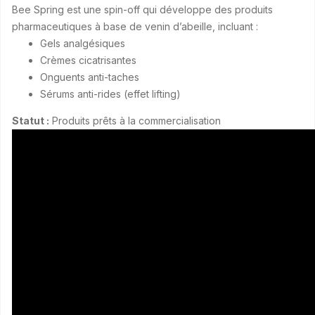
Bee Spring est une spin-off qui développe des produits
pharmaceutiques à base de venin d’abeille, incluant :
Gels analgésiques
Crèmes cicatrisantes
Onguents anti-taches
Sérums anti-rides (effet lifting)
Statut :
Produits prêts à la commercialisation