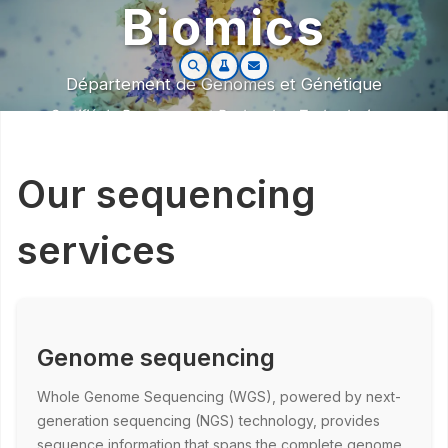
Biomics
Département de Génomes et Génétique
Certifié de Ressources et Recherches Technologiques
Our sequencing
services
Genome sequencing
Whole Genome Sequencing (WGS), powered by next-
generation sequencing (NGS) technology, provides
sequence information that spans the complete genome,