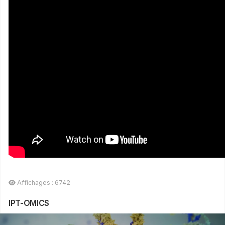
Affichages : 6742
IPT-OMICS
PLATEFORME