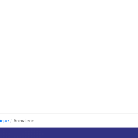
nique
Animalerie