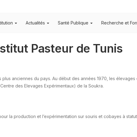
titution
Actualités
Santé Publique
Recherche et For
nstitut Pasteur de Tunis
t les plus anciennes du pays. Au début des années 1970, les élevag
, Centre des Elevages Expérimentaux) de la Soukra.
e pour la production et l’expérimentation sur souris et cobayes à sta