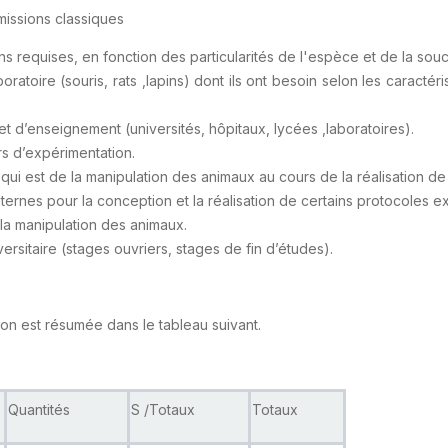
missions classiques
 requises, en fonction des particularités de l'espèce et de la souch
boratoire (souris, rats ,lapins) dont ils ont besoin selon les carac
t d’enseignement (universités, hôpitaux, lycées ,laboratoires).
s d’expérimentation.
 qui est de la manipulation des animaux au cours de la réalisation d
nternes pour la conception et la réalisation de certains protocoles
à la manipulation des animaux.
ersitaire (stages ouvriers, stages de fin d’études).
ion est résumée dans le tableau suivant.
Quantités
S /Totaux
Totaux