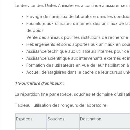
Le Service des Unités Animalières a continué à assurer ses 
Elevage des animaux de laboratoire dans les conditions
Fourniture aux utilisateurs internes des animaux de la
de poids.
Vente des animaux pour les institutions de recherche e
Hébergements et soins apportés aux animaux en cour
Assistance technique aux utilisateurs internes pour ce
Assistance scientifique aux intervenants externes et i
Formation des utilisateurs en vue de leur habilitation 
Accueil de stagiaires dans le cadre de leur cursus univ
1 :Fourniture d’animaux :
La répartition
fine par espèce, souches et domaine d’utilisat
Tableau : utilisation des rongeurs de laboratoire :
Espèces
Souches
Destination