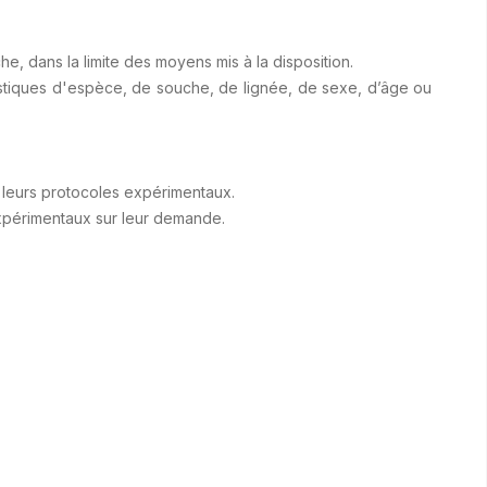
e, dans la limite des moyens mis à la disposition.
téristiques d'espèce, de souche, de lignée, de sexe, d’âge ou
e leurs protocoles expérimentaux.
 expérimentaux sur leur demande.