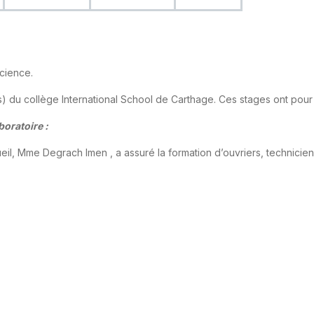
cience.
s) du collège International School de Carthage. Ces stages ont pour 
boratoire :
il, Mme Degrach Imen , a assuré la formation d’ouvriers, techniciens