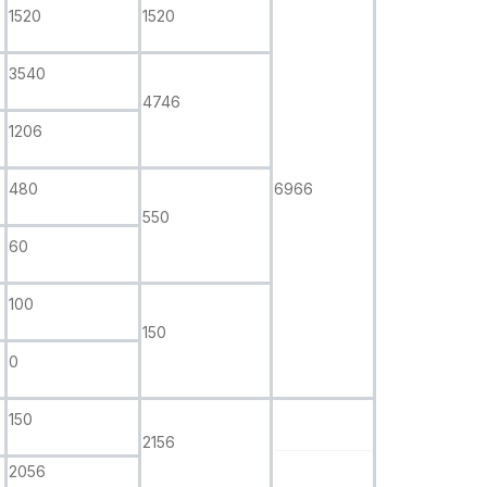
1520
1520
3540
4746
1206
480
6966
550
60
100
150
0
150
2156
2056