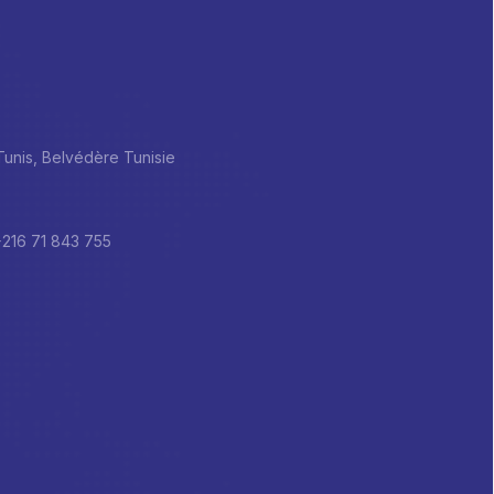
 Tunis, Belvédère Tunisie
+216 71 843 755