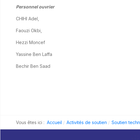
Personnel ouvrier
CHIHI Adel,
Faouzi Okbi,
Hezzi Moncef
Yassine Ben Laffa
Bechir Ben Saad
Vous êtes ici :
Accueil
Activités de soutien
Soutien tech