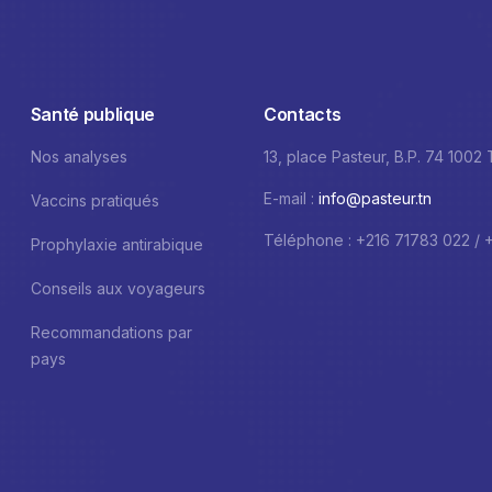
Santé publique
Contacts
Nos analyses
13, place Pasteur, B.P. 74 1002
E-mail :
info@pasteur.tn
Vaccins pratiqués
Téléphone : +216 71783 022 / 
Prophylaxie antirabique
Conseils aux voyageurs
Recommandations par
pays