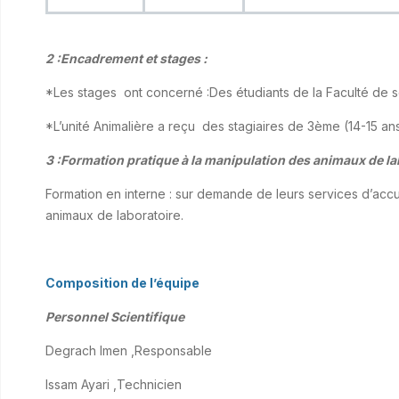
2 :Encadrement et stages :
*Les stages ont concerné :Des étudiants de la Faculté de s
*L’unité Animalière a reçu des
stagiaires de 3ème (14-15 an
3 :Formation pratique à la manipulation des animaux de la
Formation en interne : sur demande de leurs services d’accue
animaux de laboratoire.
Composition de l’équipe
Personnel Scientifique
Degrach Imen ,Responsable
Issam Ayari ,Technicien