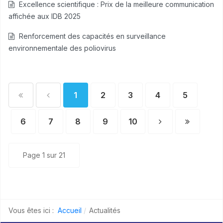
Excellence scientifique : Prix de la meilleure communication
affichée aux IDB 2025
Renforcement des capacités en surveillance
environnementale des poliovirus
1
2
3
4
5
6
7
8
9
10
Page 1 sur 21
Vous êtes ici :
Accueil
Actualités