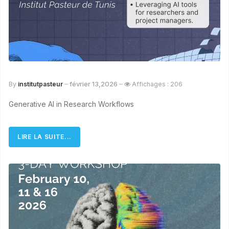
février 13,2026
By
institutpasteur
Affichages : 206
Generative AI in Research Workflows
LIRE LA SUITE...