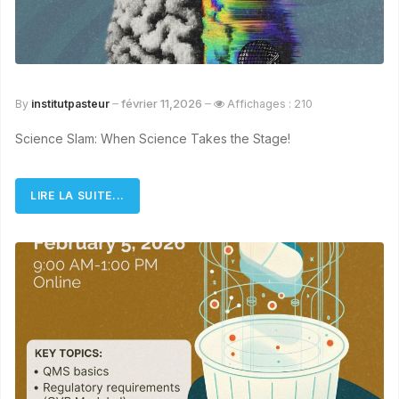
février 11,2026
By
institutpasteur
Affichages : 210
Science Slam: When Science Takes the Stage!
LIRE LA SUITE...