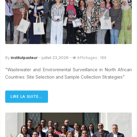
juillet 23,2026
By
institutpasteur
Affichages : 189
"Wastewater and Environmental Surveillance in North African
Countries: Site Selection and Sample Collection Strategies"
LIRE LA SUITE...