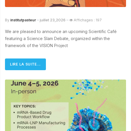
juillet 23,2026
By
institutpasteur
Affichages : 197
We are pleased to announce an upcoming Scientific Café
featuring a Science Slam Debate, organized within the
framework of the VISION Project
LIRE LA SUITE...