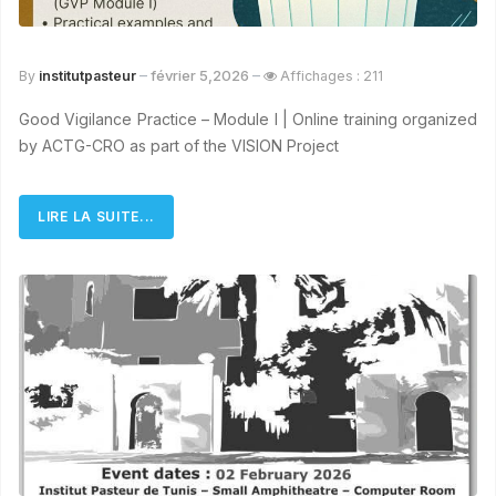
février 5,2026
By
institutpasteur
Affichages : 211
Good Vigilance Practice – Module I | Online training organized
by ACTG-CRO as part of the VISION Project
LIRE LA SUITE...