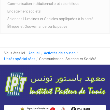
Communication institutionnelle et scientifique
Engagement sociétal
Sciences Humaines et Sociales appliquées à la santé
Éthique et Gouvernance participative
Vous êtes ici :
Accueil
Activités de soutien
Unités spécialisées
Communication, Science et Société