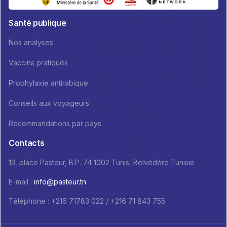
Santé publique
Nos analyses
Vaccins pratiqués
Prophylaxie antirabique
Conseils aux voyageurs
Recommandations par pays
Contacts
13, place Pasteur, B.P. 74 1002 Tunis, Belvédère Tunisie
E-mail :
info@pasteur.tn
Téléphone : +216 71783 022 / +216 71 843 755