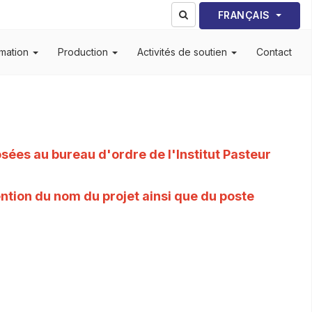
Sélectionnez votre lang
FRANÇAIS
mation
Production
Activités de soutien
Contact
ées au bureau d'ordre de l'Institut Pasteur
ntion du nom du projet ainsi que du poste