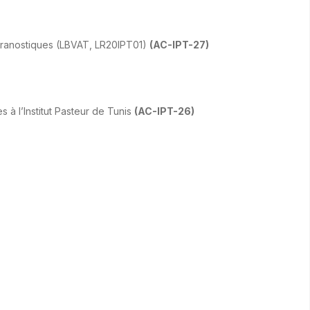
héranostiques (LBVAT, LR20IPT01)
(AC-IPT-27)
à l’Institut Pasteur de Tunis
(AC-IPT-26)