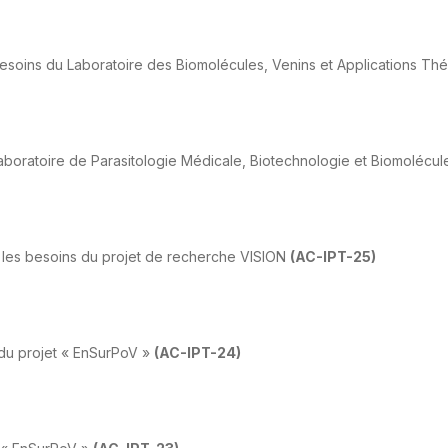
esoins du Laboratoire des Biomolécules, Venins et Applications T
oratoire de Parasitologie Médicale, Biotechnologie et Biomolécules 
 les besoins du projet de recherche VISION
(AC-IPT-25)
 du projet « EnSurPoV »
(AC-IPT-24)