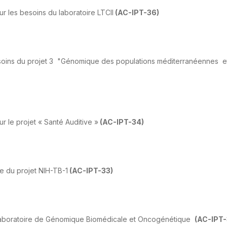
r les besoins du laboratoire LTCII
(AC-IPT-36)
esoins du projet 3 "Génomique des populations méditerranéennes e
 le projet « Santé Auditive »
(AC-IPT-34)
e du projet NIH-TB-1
(AC-IPT-33)
u laboratoire de Génomique Biomédicale et Oncogénétique
(AC-IPT-