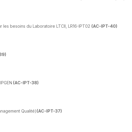
r les besoins du Laboratoire LTCII, LR16-IPT02
(AC-IPT-40)
39
)
DIPGEN
(AC-IPT-38
)
anagement Qualité)
(AC-IPT-37)