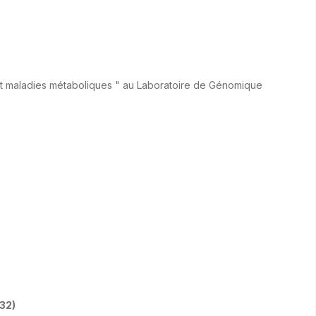
t maladies métaboliques " au Laboratoire de Génomique
32)