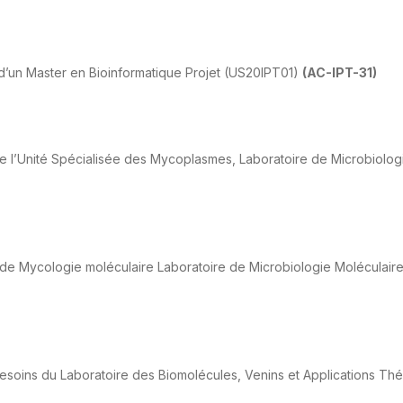
 d’un Master en Bioinformatique Projet (US20IPT01)
(AC-IPT-31)
e l’Unité Spécialisée des Mycoplasmes, Laboratoire de Microbiolo
de Mycologie moléculaire Laboratoire de Microbiologie Moléculair
esoins du Laboratoire des Biomolécules, Venins et Applications T