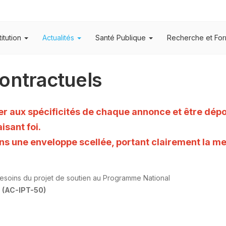
titution
Actualités
Santé Publique
Recherche et For
ontractuels
r aux spécificités de chaque annonce et être dépos
isant foi.
ns une enveloppe scellée, portant clairement la me
esoins du projet de soutien au Programme National
s
(AC-IPT-50)