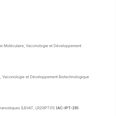
gie Moléculaire, Vaccinologie et Développement
e, Vaccinologie et Développement Biotechnologique
héranostiques (LBVAT, LR20IPT01)
(AC-IPT-28)