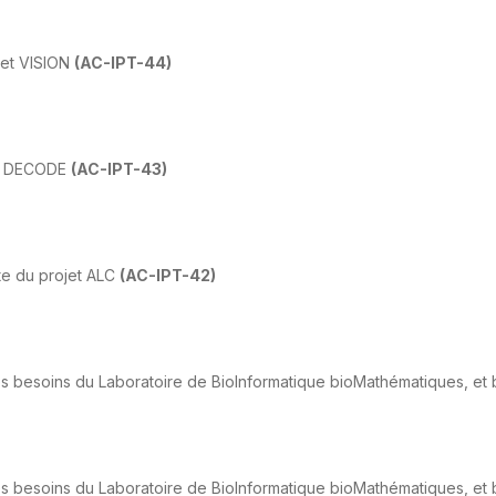
jet VISION
(AC-IPT-44)
jet DECODE
(AC-IPT-43)
te du projet ALC
(AC-IPT-42)
les besoins du
Laboratoire de BioInformatique bioMathématiques, et 
les besoins du
Laboratoire de BioInformatique bioMathématiques, et 