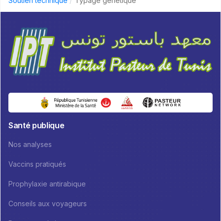
Soutien technique
Typage génétique
Santé publique
Nos analyses
Vaccins pratiqués
Prophylaxie antirabique
Conseils aux voyageurs