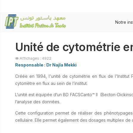
Notre ins
Unité de cytométrie en
Affichages : 4922
Responsable : Dr Najla Mekki
Créée en 1994, l'unité de cytométrie en flux de l'Institut 
cytomètre en flux au sein de l’institut.
L’unité est équipée d’un BD FACSCanto™ II (Becton-Dickinson
l’analyse des données.
Cette configuration permet de réaliser des phénotypages cel
cellulaire. Elle permet également des dosages multiplex de c