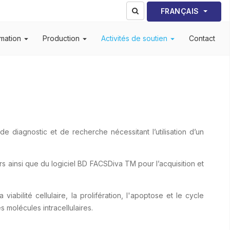
Sélectionnez votre lang
FRANÇAIS
mation
Production
Activités de soutien
Contact
de diagnostic et de recherche nécessitant l’utilisation d’un
s ainsi que du logiciel BD FACSDiva TM pour l’acquisition et
abilité cellulaire, la prolifération, l'apoptose et le cycle
 molécules intracellulaires.