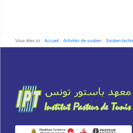
Vous êtes ici :
Accueil
Activités de soutien
Soutien tech