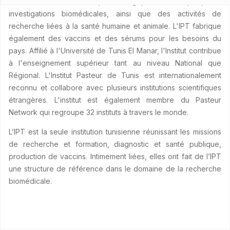
à réaliser des études épidémiologiques et cliniques, des
investigations biomédicales, ainsi que des activités de
recherche liées à la santé humaine et animale. L'IPT fabrique
également des vaccins et des sérums pour les besoins du
pays. Affilié à l'Université de Tunis El Manar, l'Institut contribue
à l'enseignement supérieur tant au niveau National que
Régional. L'Institut Pasteur de Tunis est internationalement
reconnu et collabore avec plusieurs institutions scientifiques
étrangères. L'institut est également membre du Pasteur
Network qui regroupe 32 instituts à travers le monde.
L’IPT est la seule institution tunisienne réunissant les missions
de recherche et formation, diagnostic et santé publique,
production de vaccins. Intimement liées, elles ont fait de l’IPT
une structure de référence dans le domaine de la recherche
biomédicale.