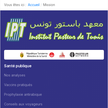
Vous êtes ici :
Accueil
Mission
Santé publique
Nos analyses
Vaccins pratiqués
Prophylaxie antirabique
Conseils aux voyageurs