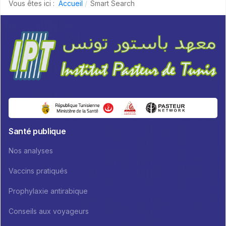
Vous êtes ici :
Accueil
Smart Search
Santé publique
Nos analyses
Vaccins pratiqués
Prophylaxie antirabique
Conseils aux voyageurs