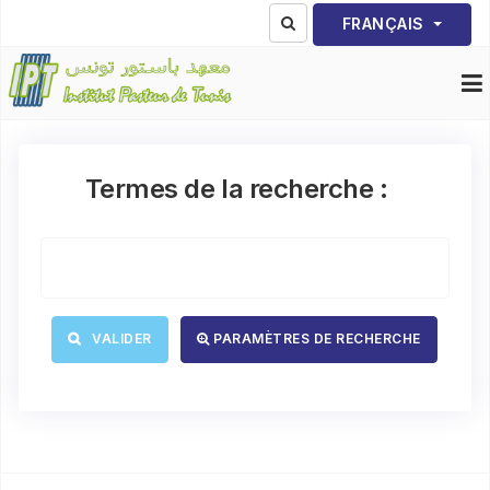
Sélectionnez votre lang
FRANÇAIS
Termes de la recherche :
Type 2 or more characters for results.
VALIDER
PARAMÈTRES DE RECHERCHE