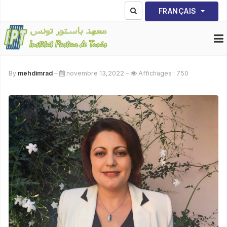
Sélectionnez votre lang
FRANÇAIS
By
mehdimrad
novembre 13,2022
Affichages : 750