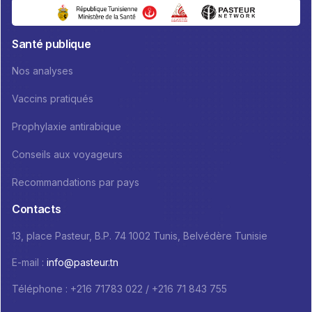
Santé publique
Nos analyses
Vaccins pratiqués
Prophylaxie antirabique
Conseils aux voyageurs
Recommandations par pays
Contacts
13, place Pasteur, B.P. 74 1002 Tunis, Belvédère Tunisie
E-mail :
info@pasteur.tn
Téléphone : +216 71783 022 / +216 71 843 755