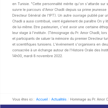
en Tunisie. "Cette personnalité mérite qu'on s'attarde sur s
suivre le parcours d'Amor Chadli depuis sa prime jeunesse et
Directeur Général de l'IPT). Un autre ouvrage publié par un 
Chadli a aussi contribué, vient également de paraître On y l
de lui-même. Etre pasteurien, c'est avoir une certaine éthi
leur stage à l'institut». (Témoignage du Pr. Amor Chadli, lo
et participants de saluer la mémoire du premier Directeur t
et scientifiques tunisiens. L'événement s'organisera en de
consacrée à un échange autour de l'Histoire Orale des Inst
14h00, mardi 8 novembre 2022.
Vous êtes ici :
Accueil
Actualités
Hommage au Pr. Amor C