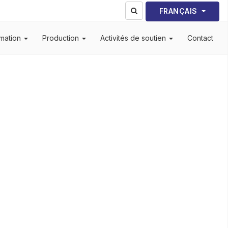
Sélectionnez votre lang
FRANÇAIS
mation
Production
Activités de soutien
Contact