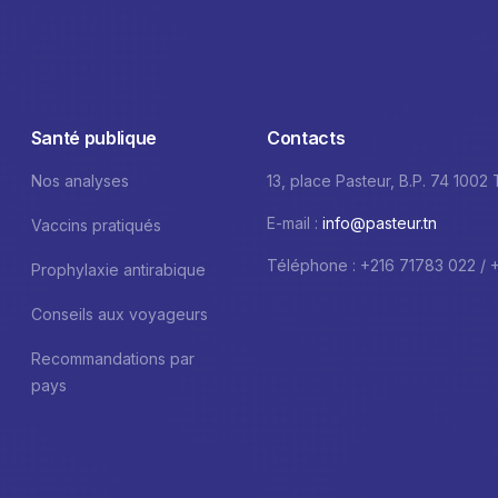
Santé publique
Contacts
Nos analyses
13, place Pasteur, B.P. 74 1002
E-mail :
info@pasteur.tn
Vaccins pratiqués
Téléphone : +216 71783 022 / 
Prophylaxie antirabique
Conseils aux voyageurs
Recommandations par
pays