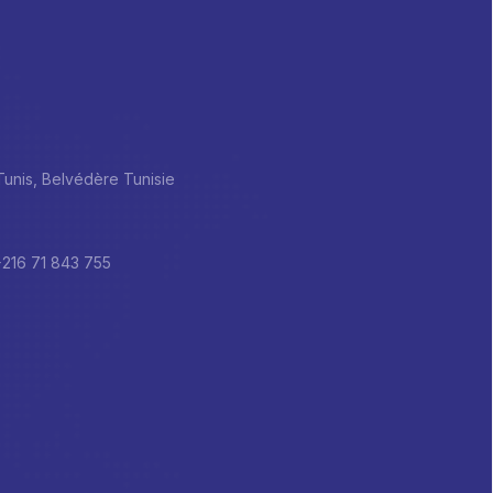
 Tunis, Belvédère Tunisie
+216 71 843 755