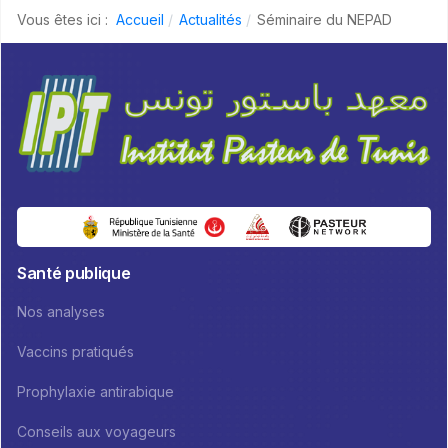
Vous êtes ici :
Accueil
Actualités
Séminaire du NEPAD
Santé publique
Nos analyses
Vaccins pratiqués
Prophylaxie antirabique
Conseils aux voyageurs