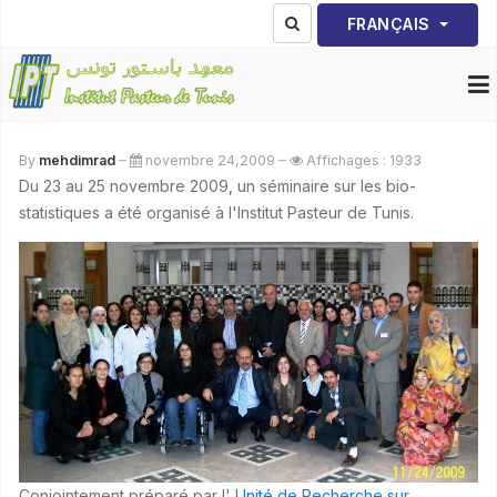
Sélectionnez votre lang
FRANÇAIS
By
mehdimrad
novembre 24,2009
Affichages : 1933
Du 23 au 25 novembre 2009, un séminaire sur les bio-
statistiques a été organisé à l'Institut Pasteur de Tunis.
Conjointement préparé par l'
Unité de Recherche sur