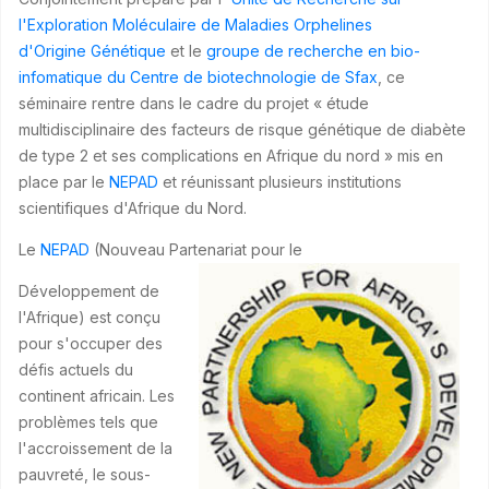
l'Exploration Moléculaire de Maladies Orphelines
d'Origine Génétique
et le
groupe de recherche en bio-
infomatique du Centre de biotechnologie de Sfax
, ce
séminaire rentre dans le cadre du projet « étude
multidisciplinaire des facteurs de risque génétique de diabète
de type 2 et ses complications en Afrique du nord » mis en
place par le
NEPAD
et réunissant plusieurs institutions
scientifiques d'Afrique du Nord.
Le
NEPAD
(Nouveau Partenariat pour le
Développement de
l'Afrique) est conçu
pour s'occuper des
défis actuels du
continent africain. Les
problèmes tels que
l'accroissement de la
pauvreté, le sous-