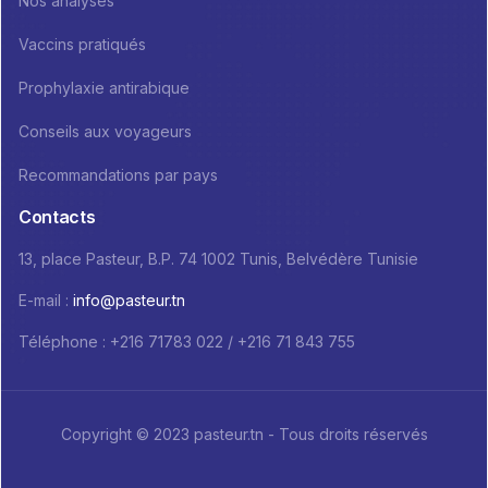
Nos analyses
Vaccins pratiqués
Prophylaxie antirabique
Conseils aux voyageurs
Recommandations par pays
Contacts
13, place Pasteur, B.P. 74 1002 Tunis, Belvédère Tunisie
E-mail :
info@pasteur.tn
Téléphone : +216 71783 022 / +216 71 843 755
Copyright © 2023 pasteur.tn - Tous droits réservés