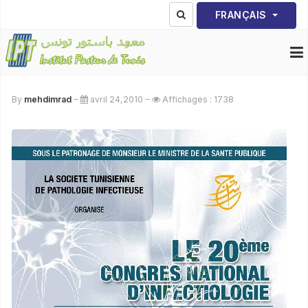
Sélectionnez votre lang
FRANÇAIS
By
mehdimrad
avril 24,2010
Affichages : 1738