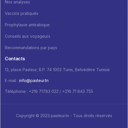
Nos analyses
Vaccins pratiqués
Prophylaxie antirabique
Conseils aux voyageurs
Recommandations par pays
Contacts
13, place Pasteur, B.P. 74 1002 Tunis, Belvédère Tunisie
E-mail :
info@pasteur.tn
Téléphone : +216 71783 022 / +216 71 843 755
Copyright © 2023 pasteur.tn - Tous droits réservés