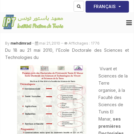
Sélectionnez votre lang
FRANÇAIS
By
mehdimrad
mai 21,2010
Affichages : 1776
Du 18 au 21 mai 2010, l'Ecole Doctorale des Sciences et
Technologies du
Vivant et
Sciences de la
Terre
organise, à la
Faculté des
Sciences de
Tunis El
Manar,
ses
premières
Doctoriales.