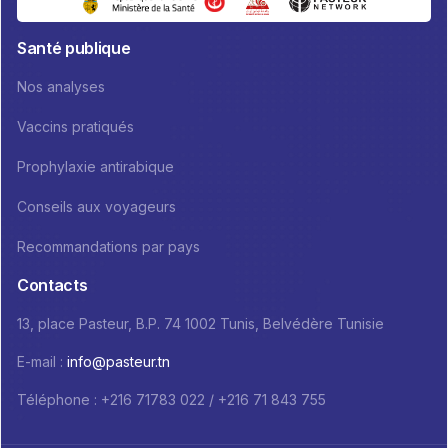
Santé publique
Nos analyses
Vaccins pratiqués
Prophylaxie antirabique
Conseils aux voyageurs
Recommandations par pays
Contacts
13, place Pasteur, B.P. 74 1002 Tunis, Belvédère Tunisie
E-mail :
info@pasteur.tn
Téléphone : +216 71783 022 / +216 71 843 755