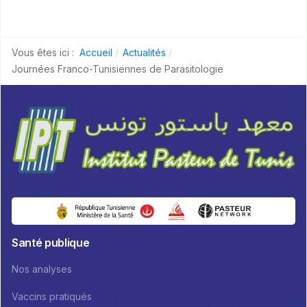
Vous êtes ici :
Accueil
Actualités
Journées Franco-Tunisiennes de Parasitologie
Santé publique
Nos analyses
Vaccins pratiqués