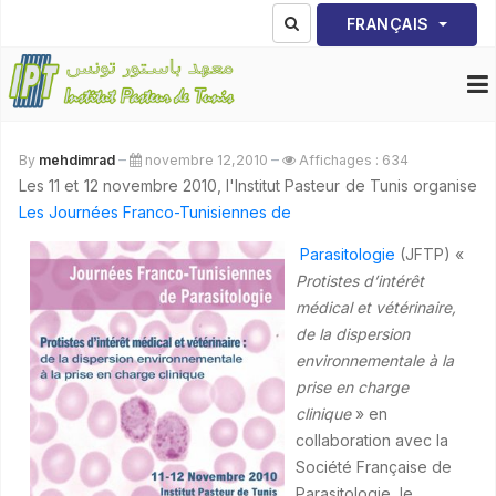
Sélectionnez votre lang
FRANÇAIS
By
mehdimrad
novembre 12,2010
Affichages : 634
Les 11 et 12 novembre 2010, l'Institut Pasteur de Tunis organise
Les Journées Franco-Tunisiennes de
Parasitologie
(JFTP) «
Protistes d’intérêt
médical et vétérinaire,
de la dispersion
environnementale à la
prise en charge
clinique
» en
collaboration avec la
Société Française de
Parasitologie, le