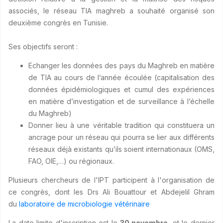
associés, le réseau TIA maghreb a souhaité organisé son
deuxième congrès en Tunisie.
Ses objectifs seront :
Echanger les données des pays du Maghreb en matière
de TIA au cours de l’année écoulée (capitalisation des
données épidémiologiques et cumul des expériences
en matière d’investigation et de surveillance à l’échelle
du Maghreb)
Donner lieu à une véritable tradition qui constituera un
ancrage pour un réseau qui pourra se lier aux différents
réseaux déjà existants qu’ils soient internationaux (OMS,
FAO, OIE,…) ou régionaux.
Plusieurs chercheurs de l'IPT participent à l'organisation de
ce congrès, dont les Drs Ali Bouattour et Abdejelil Ghram
du
laboratoire de microbiologie vétérinaire
La date limite d'inscription est le
30 novembre
, et le dernier