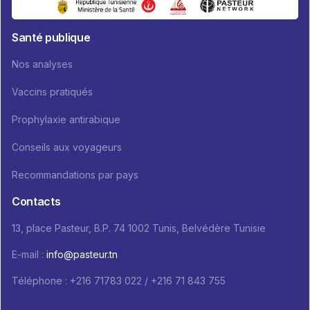
Santé publique
Nos analyses
Vaccins pratiqués
Prophylaxie antirabique
Conseils aux voyageurs
Recommandations par pays
Contacts
13, place Pasteur, B.P. 74 1002 Tunis, Belvédère Tunisie
E-mail :
info@pasteur.tn
Téléphone : +216 71783 022 / +216 71 843 755