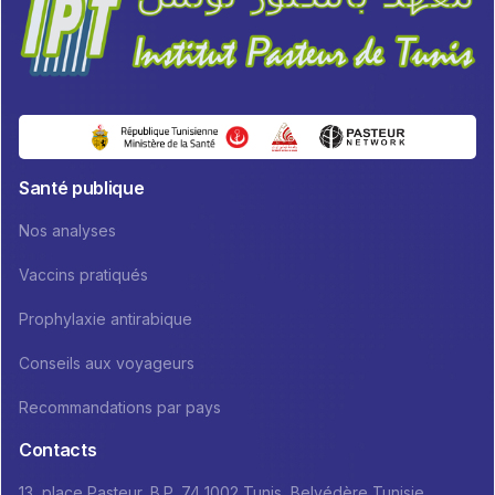
Santé publique
Nos analyses
Vaccins pratiqués
Prophylaxie antirabique
Conseils aux voyageurs
Recommandations par pays
Contacts
13, place Pasteur, B.P. 74 1002 Tunis, Belvédère Tunisie