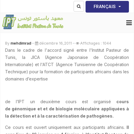
Sélectionnez votre lang
FRANÇAIS
By
mehdimrad
décembre 16,2011
Affichages : 1044
Dans le cadre de l'accord signé entre l'Institut Pasteur de
Tunis, la JICA (Agence Japonaise de Coopération
Internationale) et l'ATCT (Agence Tunisienne de Coopération
Technique) pour la formation de participants africains dans les
domaines d’expertise
de l’IPT un deuxième cours est organisé
cours
de
génomique
et et de biologie moléculaire appliquées à
la détection et à la caractérisation de pathogènes.
Ce cours est ouvert uniquement aux participants africains.
Il