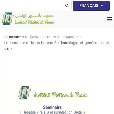
Sélectionnez votre lang
FRANÇAIS
By
mehdimrad
mai 2,2012
Affichages : 717
Le laboratoire de recherche Épidémiologie et génétique des
virus