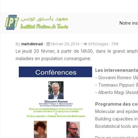
Notre ins
By
mehdimrad
février 20,2014
Affichages : 768
Le jeudi 20 février, à partir de 14h30, dans le grand amp
maladies en population consanguine.
Les intervenenants
- Giovanni Romeo (Al
- Tommaso Pippuci (Pr
- Alberto Magi (Assis
Programme des co
Molecular and epidem
Building capacities 
Biostatistical tools 
Pour en savoir plus 