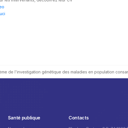
eo
uci
hème de l'investigation génétique des maladies en population consa
Santé publique
Contacts