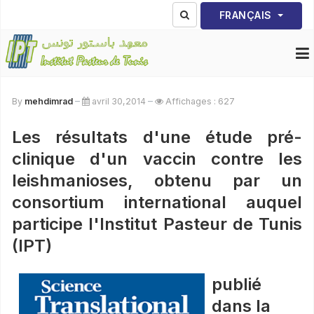
Sélectionnez votre lang
FRANÇAIS
By
mehdimrad
avril 30,2014
Affichages : 627
Les résultats d'une étude pré-
clinique d'un vaccin contre les
leishmanioses, obtenu par un
consortium international auquel
participe l'Institut Pasteur de Tunis
(IPT)
publié
dans la