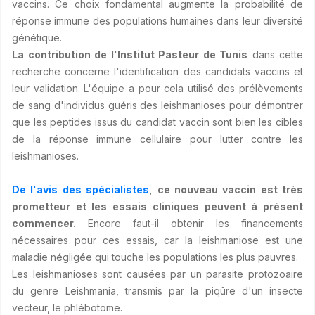
vaccins. Ce choix fondamental augmente la probabilité de
réponse immune des populations humaines dans leur diversité
génétique.
La contribution de l'Institut Pasteur de Tunis
dans cette
recherche concerne l'identification des candidats vaccins et
leur validation. L'équipe a pour cela utilisé des prélèvements
de sang d'individus guéris des leishmanioses pour démontrer
que les peptides issus du candidat vaccin sont bien les cibles
de la réponse immune cellulaire pour lutter contre les
leishmanioses.
De l'avis des spécialistes
, ce nouveau vaccin est très
prometteur et les essais cliniques peuvent à présent
commencer.
Encore faut-il obtenir les financements
nécessaires pour ces essais, car la leishmaniose est une
maladie négligée qui touche les populations les plus pauvres.
Les leishmanioses sont causées par un parasite protozoaire
du genre Leishmania, transmis par la piqûre d'un insecte
vecteur, le phlébotome.