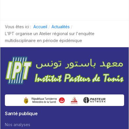
Vous êtes ici :
Accueil
Actualités
L'IPT organise un Atelier régional sur l'enquête
multidisciplinaire en période épidémique
Santé publique
Nos analyses