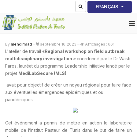
Sélectionnez votre lang
FRANÇAIS
By
mehdimrad
septembre 16,2023
Affichages : 661
L'atelier de travail «
Regional workshop on field outbreak
multidisciplinary investigation »
coordonné par le Dr Wasfi
Fares, lauréat du programme Leadership Initiative lancé par le
projet
MediLabSecure (MLS)
avait pour objectif de créer un noyau régional pour faire face
aux éventuelles émergences épidémiques et ou
pandémiques.
Cet événement a permis de mettre en action le laboratoire
mobile de l’Institut Pasteur de Tunis dans le but de faire un