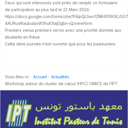
Ceux qui sont intéressés sont priés de remplir ce formulaire
de participation au plus tard le 22 Mars 2024.
https://docs.google.com/forms/d/e/1FAIpQLSeo1ZNE6f09OEJSG7
4AURusRtaubuIaxW3hulOtajDgbn-jQ/viewform.
Premiers venus premiers servis avec une priorité donnée aux
étudiants en thèse.
Cette demi journée n’est ouverte que pour les pasteuriens.
Vous êtes ici :
Accueil
Actualités
Workshop autour du cluster de calcul (HPC) OMICS de l’IPT