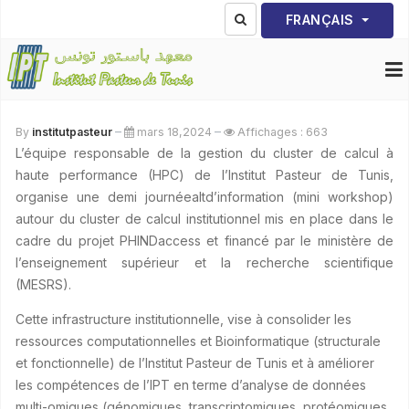
Sélectionnez votre lang
FRANÇAIS
By
institutpasteur
mars 18,2024
Affichages : 663
L’équipe responsable de la gestion du cluster de calcul à
haute performance (HPC) de l’Institut Pasteur de Tunis,
organise une demi journéealtd’information (mini workshop)
autour du cluster de calcul institutionnel mis en place dans le
cadre du projet PHINDaccess et financé par le ministère de
l’enseignement supérieur et la recherche scientifique
(MESRS).
Cette infrastructure institutionnelle, vise à consolider les
ressources computationnelles et Bioinformatique (structurale
et fonctionnelle) de l’Institut Pasteur de Tunis et à améliorer
les compétences de l’IPT en terme d’analyse de données
multi-omiques (génomiques, transcriptomiques, protéomiques,