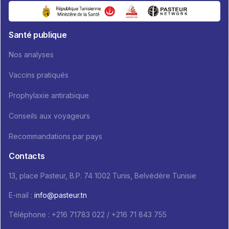
Santé publique
Nos analyses
Vaccins pratiqués
Prophylaxie antirabique
Conseils aux voyageurs
Recommandations par pays
Contacts
13, place Pasteur, B.P. 74 1002 Tunis, Belvédère Tunisie
E-mail :
info@pasteur.tn
Téléphone : +216 71783 022 / +216 71 843 755