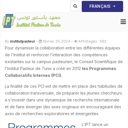
Sélectionnez votre lang
FRANÇAIS
By
institutpasteur
février 25,2024
Affichages : 592
Pour dynamiser la collaboration entre les différentes équipes
de l'Institut et renforcer l'interaction des compétences
existantes sur le campus pasteurien, le Conseil Scientifique de
l'Institut Pasteur de Tunis a créé en 2012
les Programmes
Collaboratifs Internes (PCI).
La finalité de ces PCI est de mettre en place des habitudes de
collaboration transversale, de préparer les jeunes chercheurs
à s'investir dans une dynamique de recherche internationale
et de faire émerger des axes originaux en encourageant des
axes de recherches exploratoires et émergentes.
L'IPT lance un