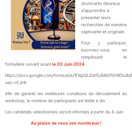
doctorants désireux
d’apprendre à
présenter leurs
recherches de manière
captivante et originale.
Pour y participer,
inscrivez-vous en
remplissant le
formulaire suivant avant
le 03 Juin 2024
:
https://docs.google.com/forms/d/e/1FAIpQLSdr5LBi8I01GHItD
usp=sf_link
Afin de garantir les meilleures conditions de déroulement du
workshop, le nombre de participants est limité à dix.
Les candidats sélectionnés seront informés à partir du 4 Juin.
Au plaisir de vous voir nombreux !