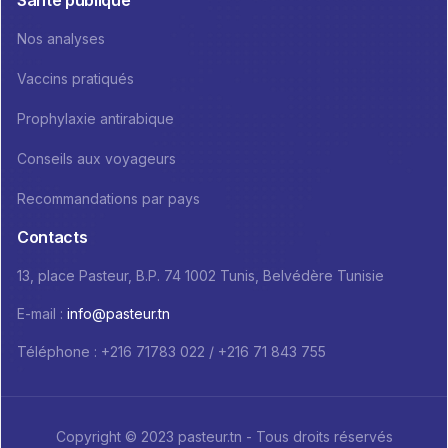
Santé publique
Nos analyses
Vaccins pratiqués
Prophylaxie antirabique
Conseils aux voyageurs
Recommandations par pays
Contacts
13, place Pasteur, B.P. 74 1002 Tunis, Belvédère Tunisie
E-mail :
info@pasteur.tn
Téléphone : +216 71783 022 / +216 71 843 755
Copyright © 2023 pasteur.tn - Tous droits réservés