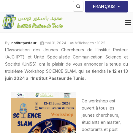
Sélectionnez votre lang
FRANÇAIS
By
institutpasteur
mai 31,2024
Affichages : 1022
L’Association des Jeunes Chercheurs de l’Institut Pasteur
(AJC-IPT) et Unité Spécialisée Communication Science et
Société (UniSS) ont le plaisir de vous annoncer la tenue du
troisième Workshop SCIENCE SLAM, qui se tiendra
le 12 et 13
juin 2024 à l’Institut Pasteur de Tunis.
Ce workshop est
ouvert à tous les
jeunes chercheurs,
étudiants en master,
doctorants et post