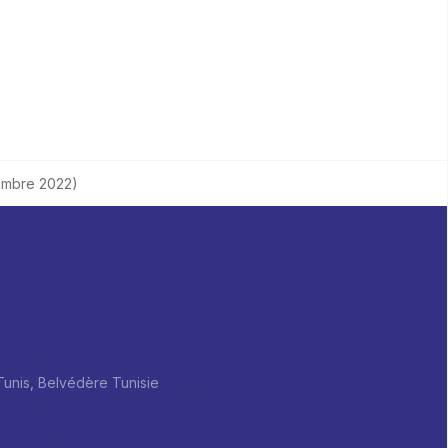
tembre 2022)
 Tunis, Belvédère Tunisie