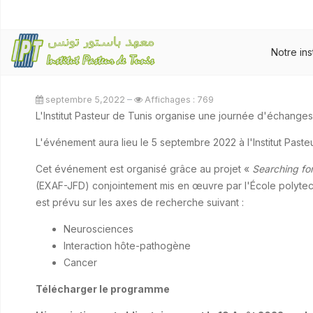
Notre ins
septembre 5,2022
Affichages : 769
L'Institut Pasteur de Tunis organise une journée d'échanges s
L'événement aura lieu le 5 septembre 2022 à l'Institut Paste
Cet événement est organisé grâce au projet «
Searching fo
(EXAF-JFD) conjointement mis en œuvre par l'École polytec
est prévu sur les axes de recherche suivant :
Neurosciences
Interaction hôte-pathogène
Cancer
Télécharger le programme