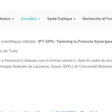
titution
Actualités
Santé Publique
Recherche et For
cientifiques intitulée :
IPT-EPFL: Twinning to Promote Synergie
ur de Tunis.
r a Parkinson's disease cure in Animal venom
», dans le cadre du pro
hnique fédérale de Lausanne, Suisse (EPFL) et l'Université Mohame