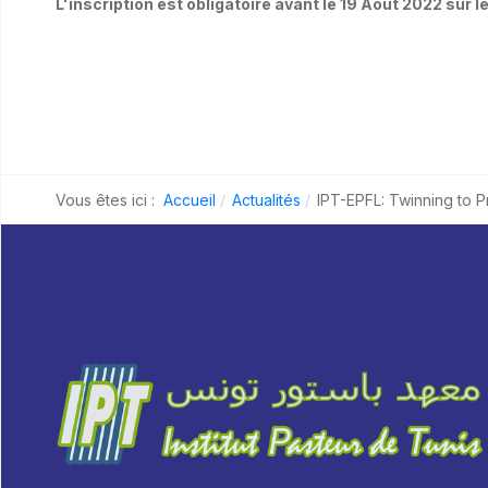
L'inscription est obligatoire avant le 19 Août 2022 sur le
Vous êtes ici :
Accueil
Actualités
IPT-EPFL: Twinning to 