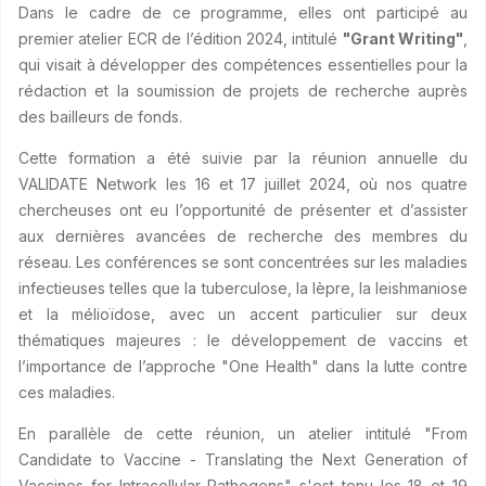
Dans le cadre de ce programme, elles ont participé au
premier atelier ECR de l’édition 2024, intitulé
"Grant Writing"
,
qui visait à développer des compétences essentielles pour la
rédaction et la soumission de projets de recherche auprès
des bailleurs de fonds.
Cette formation a été suivie par la réunion annuelle du
VALIDATE Network les 16 et 17 juillet 2024, où nos quatre
chercheuses ont eu l’opportunité de présenter et d’assister
aux dernières avancées de recherche des membres du
réseau. Les conférences se sont concentrées sur les maladies
infectieuses telles que la tuberculose, la lèpre, la leishmaniose
et la mélioïdose, avec un accent particulier sur deux
thématiques majeures : le développement de vaccins et
l’importance de l’approche "One Health" dans la lutte contre
ces maladies.
En parallèle de cette réunion, un atelier intitulé "From
Candidate to Vaccine - Translating the Next Generation of
Vaccines for Intracellular Pathogens" s'est tenu les 18 et 19