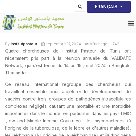
Sélectionnez votre lang
FRANÇAIS
By
institutpasteur
septembre 17,2024
Affichages : 742
Quatre chercheuses de l’Institut Pasteur de Tunis ont
récemment pris part à la réunion annuelle du VALIDATE
Network, qui s’est tenue du 14 au 19 juillet 2024 à Bangkok,
Thaïlande.
Ce réseau international regroupe des chercheurs qui
travaillent ensemble pour accélérer le développement de
vaccins contre trois groupes de pathogènes intracellulaires
complexes négligés causant une mortalité et une morbidité
importantes dans le monde, en particulier dans les pays LMIC
(Low and Middle Income Countries) : les mycobactéries (à
l'origine de la tuberculose, de la lèpre et d'autres maladies),
les leishmania (à l'origine de la leishmaniose) et Burkholderia