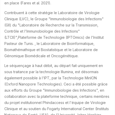
en place (Fares et al. 2021).
Contribuent à cette stratégie le Laboratoire de Virologie
Clinique (LVC), le Groupe "Immunobiologie des Infections"
(GII) du "Laboratoire de Recherche sur la Transmission,
Contrôle et l'Immunobiologie des Infections"
(LTCII)",Plateforme de Technologie (IPTOmics) de l'Institut
Pasteur de Tunis. , le Laboratoire de Bioinformatique,
Biomathémathique et Biostatistique et le Laboratoire de
Génomique Biomédicale et Oncogénétique.
Le séquençage à haut débit, au départ fait uniquement en
sous traitance par la technologie Illumina, est désormais
également possible à l'IPT, par la Technologie MinION
(Oxford Nanopore Technologies). Ceci a été possible grâce
aux efforts du Groupe "Immunobiologie des Infections", en
collaboration avec la plateforme technique, certains membres
du projet institutionnel Phindaccess et l'équipe de Virologie
Clinique et au soutien du Fogarty International Center (Instituts
Nationaux de Santé, USA), de l'Université Johns Hopkins