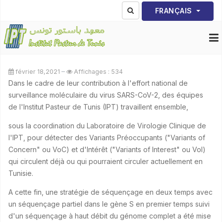
Sélectionnez votre lang
FRANÇAIS
février 18,2021
Affichages : 534
Dans le cadre de leur contribution à l'effort national de
surveillance moléculaire du virus SARS-CoV-2, des équipes
de l'Institut Pasteur de Tunis (IPT) travaillent ensemble,
sous la coordination du Laboratoire de Virologie Clinique de
l'IPT, pour détecter des Variants Préoccupants ("Variants of
Concern" ou VoC) et d'Intérêt ("Variants of Interest" ou VoI)
qui circulent déjà ou qui pourraient circuler actuellement en
Tunisie.
A cette fin, une stratégie de séquençage en deux temps avec
un séquençage partiel dans le gène S en premier temps suivi
d'un séquençage à haut débit du génome complet a été mise