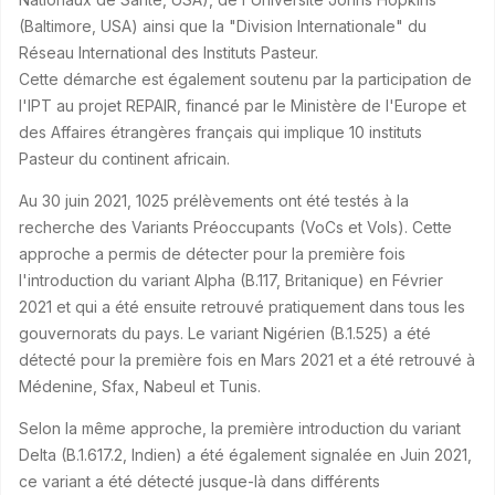
(Baltimore, USA) ainsi que la "Division Internationale" du
Réseau International des Instituts Pasteur.
Cette démarche est également soutenu par la participation de
l'IPT au projet REPAIR, financé par le Ministère de l'Europe et
des Affaires étrangères français qui implique 10 instituts
Pasteur du continent africain.
Au 30 juin 2021, 1025 prélèvements ont été testés à la
recherche des Variants Préoccupants (VoCs et VoIs). Cette
approche a permis de détecter pour la première fois
l'introduction du variant Alpha (B.117, Britanique) en Février
2021 et qui a été ensuite retrouvé pratiquement dans tous les
gouvernorats du pays. Le variant Nigérien (B.1.525) a été
détecté pour la première fois en Mars 2021 et a été retrouvé à
Médenine, Sfax, Nabeul et Tunis.
Selon la même approche, la première introduction du variant
Delta (B.1.617.2, Indien) a été également signalée en Juin 2021,
ce variant a été détecté jusque-là dans différents