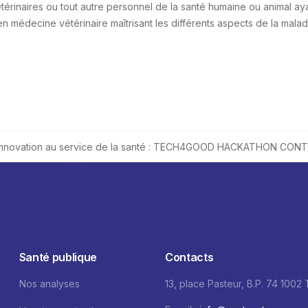
érinaires ou tout autre personnel de la santé humaine ou animal a
n médecine vétérinaire maîtrisant les différents aspects de la malad
L’innovation au service de la santé : TECH4GOOD HACKATHON CON
Santé publique
Contacts
Nos analyses
13, place Pasteur, B.P. 74 1002