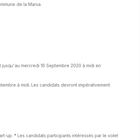
 commune de la Marsa.
et jusqu'au mercredi 16 Septembre 2020 à midi en
ptembre à midi. Les candidats devront impérativement
t-up. * Les candidats participants intéressés par le volet