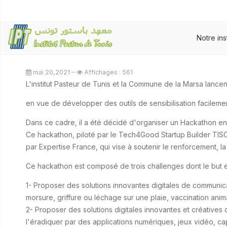
Notre ins
mai 20,2021
Affichages : 561
L'institut Pasteur de Tunis et la Commune de la Marsa lance
en vue de développer des outils de sensibilisation facileme
Ce hackathon, piloté par le Tech4Good Startup Builder TIS
par Expertise France, qui vise à soutenir le renforcement, la 
Ce hackathon est composé de trois challenges dont le but e
1- Proposer des solutions innovantes digitales de communica
morsure, griffure ou léchage sur une plaie, vaccination anim
2- Proposer des solutions digitales innovantes et créatives 
l'éradiquer par des applications numériques, jeux vidéo, cap