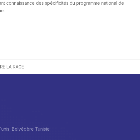
yant connaissance des spécificités du programme national de
ie.
TRE LA RAGE
 Tunis, Belvédère Tunisie