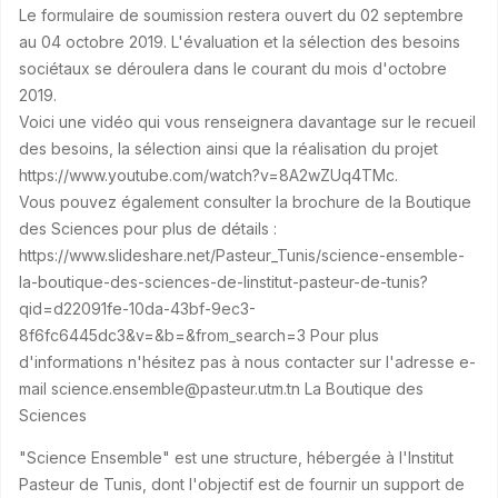
Le formulaire de soumission restera ouvert du 02 septembre
au 04 octobre 2019. L'évaluation et la sélection des besoins
sociétaux se déroulera dans le courant du mois d'octobre
2019.
Voici une vidéo qui vous renseignera davantage sur le recueil
des besoins, la sélection ainsi que la réalisation du projet
https://www.youtube.com/watch?v=8A2wZUq4TMc.
Vous pouvez également consulter la brochure de la Boutique
des Sciences pour plus de détails :
https://www.slideshare.net/Pasteur_Tunis/science-ensemble-
la-boutique-des-sciences-de-linstitut-pasteur-de-tunis?
qid=d22091fe-10da-43bf-9ec3-
8f6fc6445dc3&v=&b=&from_search=3 Pour plus
d'informations n'hésitez pas à nous contacter sur l'adresse e-
mail science.ensemble@pasteur.utm.tn La Boutique des
Sciences
"Science Ensemble" est une structure, hébergée à l'Institut
Pasteur de Tunis, dont l'objectif est de fournir un support de