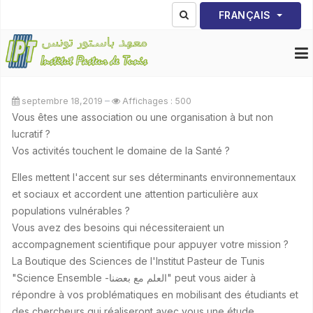
Sélectionnez votre lang
FRANÇAIS
septembre 18,2019
Affichages : 500
Vous êtes une association ou une organisation à but non
lucratif ?
Vos activités touchent le domaine de la Santé ?
Elles mettent l'accent sur ses déterminants environnementaux
et sociaux et accordent une attention particulière aux
populations vulnérables ?
Vous avez des besoins qui nécessiteraient un
accompagnement scientifique pour appuyer votre mission ?
La Boutique des Sciences de l'Institut Pasteur de Tunis
"Science Ensemble -العلم مع بعضنا" peut vous aider à
répondre à vos problématiques en mobilisant des étudiants et
des chercheurs qui réaliseront avec vous une étude