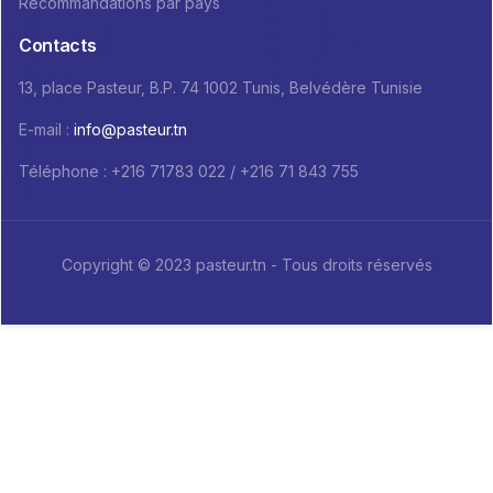
Recommandations par pays
Contacts
13, place Pasteur, B.P. 74 1002 Tunis, Belvédère Tunisie
E-mail :
info@pasteur.tn
Téléphone : +216 71783 022 / +216 71 843 755
Copyright © 2023 pasteur.tn - Tous droits réservés