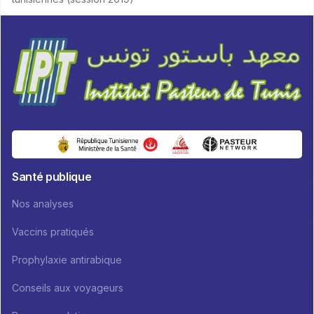
Santé publique
Nos analyses
Vaccins pratiqués
Prophylaxie antirabique
Conseils aux voyageurs