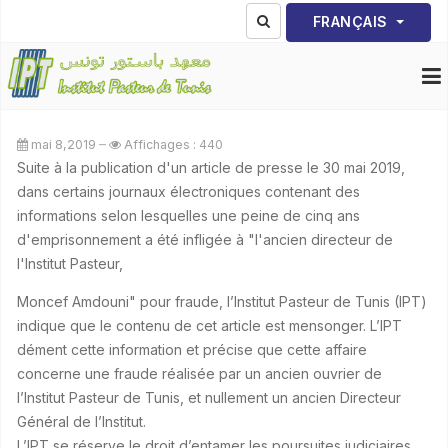
Sélectionnez votre lang
FRANÇAIS
mai 8,2019
Affichages : 440
Suite à la publication d'un article de presse le 30 mai 2019,
dans certains journaux électroniques contenant des
informations selon lesquelles une peine de cinq ans
d'emprisonnement a été infligée à "l'ancien directeur de
l'Institut Pasteur,
Moncef Amdouni" pour fraude, l’Institut Pasteur de Tunis (IPT)
indique que le contenu de cet article est mensonger. L’IPT
dément cette information et précise que cette affaire
concerne une fraude réalisée par un ancien ouvrier de
l’Institut Pasteur de Tunis, et nullement un ancien Directeur
Général de l’Institut.
L’IPT se réserve le droit d’entamer les poursuites judiciaires