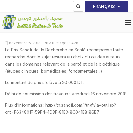
Sélectionnez votre lang
FRANÇAIS
novembre 6,2018
Affichages : 426
Le Prix Sanofi de la Recherche en Santé récompense toute
recherche dont le sujet restera au choix du ou des auteurs
dans les domaines relevant de la santé et de la bioéthique
(études cliniques, bomédicales, fondamentales...)
Le montant du prix s'élève à 20 000 DT.
Délai de soumission des travaux : Vendredi 16 novembre 2018
Plus d'informations : http://tn.sanofi.com/l/tn/fr/layout.jsp?
cnt=F634801F-59F4-4D3F-81E3-8C041E8186E7