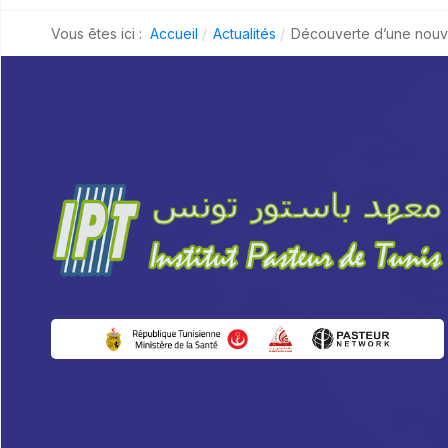
Vous êtes ici :
Accueil
Actualités
Découverte d’une nouve